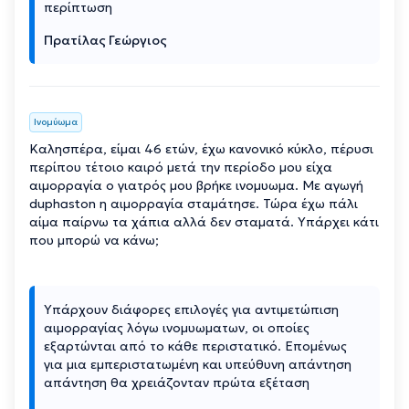
περίπτωση
Πρατίλας Γεώργιος
Ινομύωμα
Καλησπέρα, είμαι 46 ετών, έχω κανονικό κύκλο, πέρυσι
περίπου τέτοιο καιρό μετά την περίοδο μου είχα
αιμορραγία ο γιατρός μου βρήκε ινομυωμα. Με αγωγή
duphaston η αιμορραγία σταμάτησε. Τώρα έχω πάλι
αίμα παίρνω τα χάπια αλλά δεν σταματά. Υπάρχει κάτι
που μπορώ να κάνω;
Υπάρχουν διάφορες επιλογές για αντιμετώπιση
αιμορραγίας λόγω ινομυωματων, οι οποίες
εξαρτώνται από το κάθε περιστατικό. Επομένως
για μια εμπεριστατωμένη και υπεύθυνη απάντηση
απάντηση θα χρειάζονταν πρώτα εξέταση