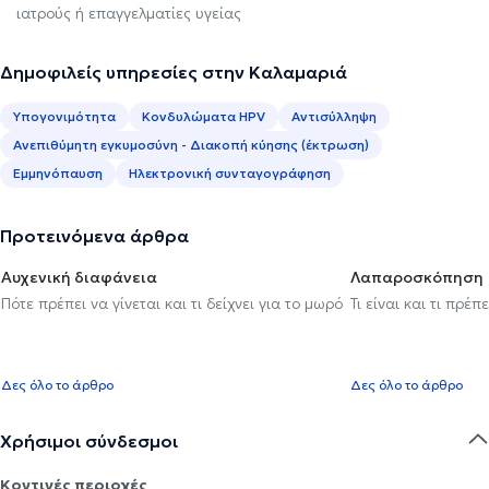
ιατρούς ή επαγγελματίες υγείας
Δημοφιλείς υπηρεσίες στην Καλαμαριά
Υπογονιμότητα
Κονδυλώματα HPV
Αντισύλληψη
Ανεπιθύμητη εγκυμοσύνη - Διακοπή κύησης (έκτρωση)
Εμμηνόπαυση
Ηλεκτρονική συνταγογράφηση
Προτεινόμενα άρθρα
Αυχενική διαφάνεια
Λαπαροσκόπηση
Πότε πρέπει να γίνεται και τι δείχνει για το μωρό
Τι είναι και τι πρέ
Δες όλο το άρθρο
Δες όλο το άρθρο
Χρήσιμοι σύνδεσμοι
Κοντινές περιοχές