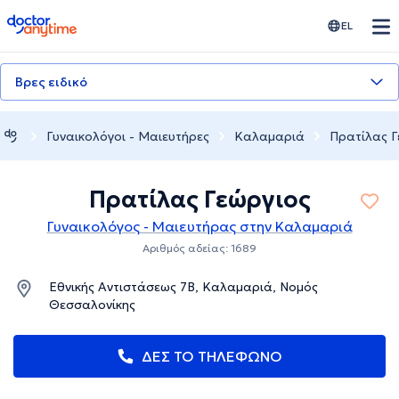
doctoranytime
EL
Βρες ειδικό
Γυναικολόγοι - Μαιευτήρες
Καλαμαριά
Πρατίλας Γ
Πρατίλας Γεώργιος
Γυναικολόγος - Μαιευτήρας στην Καλαμαριά
Αριθμός αδείας: 1689
Εθνικής Αντιστάσεως 7Β, Καλαμαριά, Νομός
Θεσσαλονίκης
ΔΕΣ ΤΟ ΤΗΛΕΦΩΝΟ