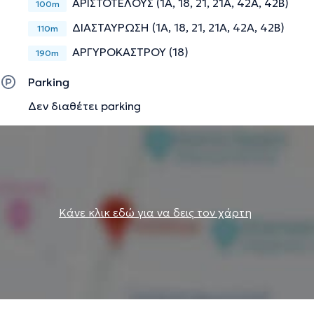
ΑΡΙΣΤΟΤΕΛΟΥΣ (1Α, 18, 21, 21Α, 42Α, 42Β)
100m
ΔΙΑΣΤΑΥΡΩΣΗ (1Α, 18, 21, 21Α, 42Α, 42Β)
110m
ΑΡΓΥΡΟΚΑΣΤΡΟΥ (18)
190m
Parking
Δεν διαθέτει parking
Κάνε κλικ εδώ για να δεις τον χάρτη