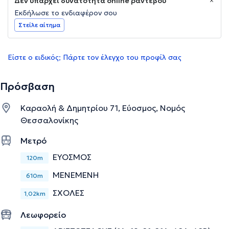
Δεν υπάρχει δυνατότητα online ραντεβού
Εκδήλωσε το ενδιαφέρον σου
Στείλε αίτημα
Είστε ο ειδικός; Πάρτε τον έλεγχο του προφίλ σας
Πρόσβαση
Καραολή & Δημητρίου 71, Εύοσμος, Νομός
Θεσσαλονίκης
Μετρό
ΕΥΟΣΜΟΣ
120m
ΜΕΝΕΜΕΝΗ
610m
ΣΧΟΛΕΣ
1,02km
Λεωφορείο