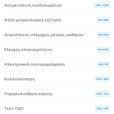
Αντιμετώπιση κονδυλωμάτων
40€ – 120€
Απλή γυναικολογική εξέταση
Aπό 30€
Διακολπικός υπέρηχος μήτρας ωοθηκών
Aπό 50€
Έλεγχος υπογονιμότητος
Aπό 50€
Ηλεκτρονική συνταγογράφηση
Aπό 10€
Κολποσκόπηση
60€ – 80€
Παρακολούθηση κύησης
40€ – 50€
Τεστ ΠΑΠ
20€ – 50€