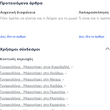
Προτεινόμενα άρθρα
Αυχενική διαφάνεια
Λαπαροσκόπηση
Πότε πρέπει να γίνεται και τι δείχνει για το μωρό
Τι είναι και τι πρέ
Δες όλο το άρθρο
Δες όλο το άρθρο
Χρήσιμοι σύνδεσμοι
Κοντινές περιοχές
Γυναικολόγοι - Μαιευτήρες στον Κορυδαλλό
Γυναικολόγοι - Μαιευτήρες στο Αιγάλεω
Γυναικολόγοι - Μαιευτήρες στη Νίκαια
Γυναικολόγοι - Μαιευτήρες στο Χαϊδάρι
Γυναικολόγοι - Μαιευτήρες στο Περιστέρι
Γυναικολόγοι - Μαιευτήρες στο Μοσχάτο
Γυναικολόγοι - Μαιευτήρες στο Κερατσίνι