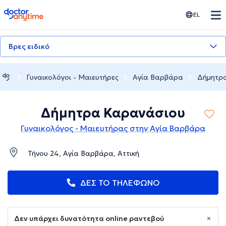
doctoranytime
EL
Βρες ειδικό
Γυναικολόγοι - Μαιευτήρες
Αγία Βαρβάρα
Δήμητρ
Δήμητρα Καρανάσιου
Γυναικολόγος - Μαιευτήρας στην Αγία Βαρβάρα
Τήνου 24, Αγία Βαρβάρα, Αττική
ΔΕΣ ΤΟ ΤΗΛΕΦΩΝΟ
Δεν υπάρχει δυνατότητα online ραντεβού