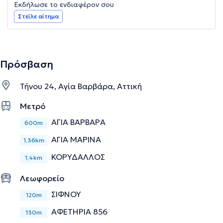
Εκδήλωσε το ενδιαφέρον σου
Στείλε αίτημα
Πρόσβαση
Τήνου 24, Αγία Βαρβάρα, Αττική
Μετρό
ΑΓΙΑ ΒΑΡΒΑΡΑ
600m
ΑΓΙΑ ΜΑΡΙΝΑ
1,36km
ΚΟΡΥΔΑΛΛΟΣ
1,4km
Λεωφορείο
ΣΙΦΝΟΥ
120m
ΑΦΕΤΗΡΙΑ 856
130m