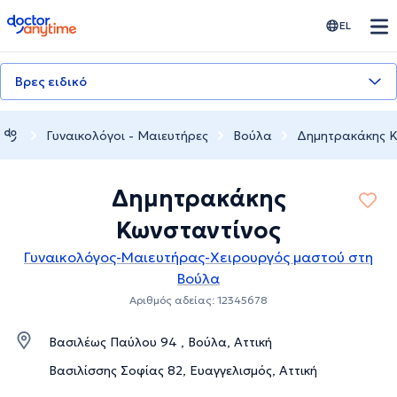
doctoranytime
EL
Βρες ειδικό
Γυναικολόγοι - Μαιευτήρες
Βούλα
Δημητρακάκης Κ
Δημητρακάκης
Κωνσταντίνος
Γυναικολόγος-Μαιευτήρας-Χειρουργός μαστού στη
Βούλα
Αριθμός αδείας: 12345678
Βασιλέως Παύλου 94 , Βούλα, Αττική
Βασιλίσσης Σοφίας 82, Ευαγγελισμός, Αττική