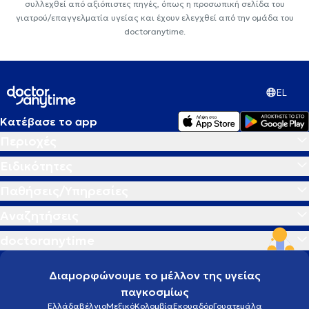
συλλεχθεί από αξιόπιστες πηγές, όπως η προσωπική σελίδα του
γιατρού/επαγγελματία υγείας και έχουν ελεγχθεί από την ομάδα του
doctoranytime.
EL
Κατέβασε το app
Περιοχές
Ειδικότητες
Παθήσεις/Υπηρεσίες
Αναζητήσεις
doctoranytime
Διαμορφώνουμε το μέλλον της υγείας
παγκοσμίως
Ελλάδα
Βέλγιο
Μεξικό
Κολομβία
Εκουαδόρ
Γουατεμάλα