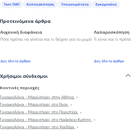
Τεστ ΠΑΠ
Κολποσκόπηση
Υπογονιμότητα
Εγκυμοσύνη
Προτεινόμενα άρθρα
Αυχενική διαφάνεια
Λαπαροσκόπηση
Πότε πρέπει να γίνεται και τι δείχνει για το μωρό
Τι είναι και τι πρέ
Δες όλο το άρθρο
Δες όλο το άρθρο
Χρήσιμοι σύνδεσμοι
Κοντινές περιοχές
Γυναικολόγοι - Μαιευτήρες στην Αθήνα
Γυναικολόγοι - Μαιευτήρες στο Ίλιον
Γυναικολόγοι - Μαιευτήρες στο Περιστέρι
Γυναικολόγοι - Μαιευτήρες στο Ηράκλειο Κρήτης
Γυναικολόγοι - Μαιευτήρες στο Χαϊδάρι