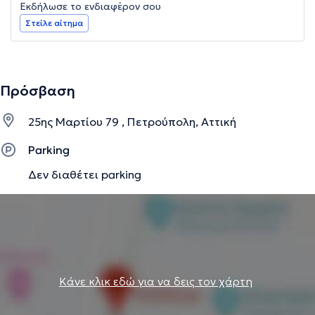
Εκδήλωσε το ενδιαφέρον σου
Στείλε αίτημα
Πρόσβαση
25ης Μαρτίου 79 , Πετρούπολη, Αττική
Parking
Δεν διαθέτει parking
Κάνε κλικ εδώ για να δεις τον χάρτη