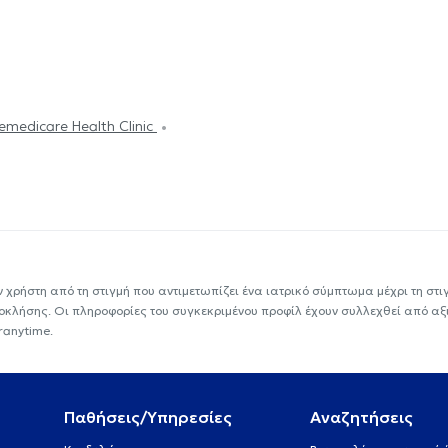
emedicare Health Clinic
ν χρήστη από τη στιγμή που αντιμετωπίζει ένα ιατρικό σύμπτωμα μέχρι τη στιγμ
εοκλήσης. Οι πληροφορίες του συγκεκριμένου προφίλ έχουν συλλεχθεί από αξ
ranytime.
Παθήσεις/Υπηρεσίες
Αναζητήσεις