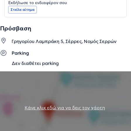
Εκδήλωσε το ενδιαφέρον σου
Στείλε αίτημα
Πρόσβαση
Γρηγορίου Λαμπράκη 5, Σέρρες, Νομός Σερρών
Parking
Δεν διαθέτει parking
Κάνε κλικ εδώ για να δεις τον χάρτη