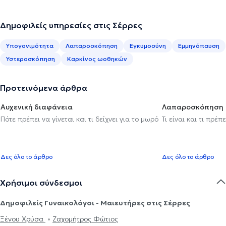
Δημοφιλείς υπηρεσίες στις Σέρρες
Υπογονιμότητα
Λαπαροσκόπηση
Εγκυμοσύνη
Εμμηνόπαυση
Υστεροσκόπηση
Καρκίνος ωοθηκών
Προτεινόμενα άρθρα
Αυχενική διαφάνεια
Λαπαροσκόπηση
Πότε πρέπει να γίνεται και τι δείχνει για το μωρό
Τι είναι και τι πρέ
Δες όλο το άρθρο
Δες όλο το άρθρο
Χρήσιμοι σύνδεσμοι
Δημοφιλείς Γυναικολόγοι - Μαιευτήρες στις Σέρρες
Ξένου Χρύσα
Ζαχομήτρος Φώτιος