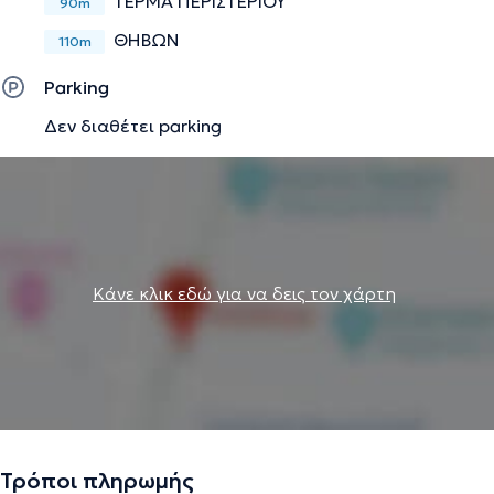
ΤΕΡΜΑ ΠΕΡΙΣΤΕΡΙΟΥ
90m
ΘΗΒΩΝ
110m
Parking
Δεν διαθέτει parking
Κάνε κλικ εδώ για να δεις τον χάρτη
Τρόποι πληρωμής