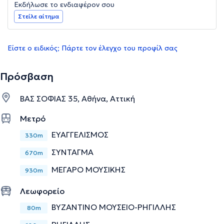
Εκδήλωσε το ενδιαφέρον σου
Στείλε αίτημα
Είστε ο ειδικός; Πάρτε τον έλεγχο του προφίλ σας
Πρόσβαση
ΒΑΣ ΣΟΦΙΑΣ 35, Αθήνα, Αττική
Μετρό
ΕΥΑΓΓΕΛΙΣΜΟΣ
330m
ΣΥΝΤΑΓΜΑ
670m
ΜΕΓΑΡΟ ΜΟΥΣΙΚΗΣ
930m
Λεωφορείο
ΒΥΖΑΝΤΙΝΟ ΜΟΥΣΕΙΟ-ΡΗΓΙΛΛΗΣ
80m