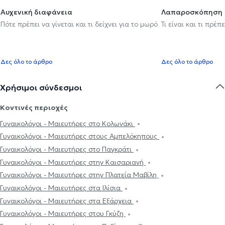
Αυχενική διαφάνεια
Λαπαροσκόπηση
Πότε πρέπει να γίνεται και τι δείχνει για το μωρό
Τι είναι και τι πρέ
Δες όλο το άρθρο
Δες όλο το άρθρο
Χρήσιμοι σύνδεσμοι
Κοντινές περιοχές
Γυναικολόγοι - Μαιευτήρες στο Κολωνάκι
Γυναικολόγοι - Μαιευτήρες στους Αμπελόκηπους
Γυναικολόγοι - Μαιευτήρες στο Παγκράτι
Γυναικολόγοι - Μαιευτήρες στην Καισαριανή
Γυναικολόγοι - Μαιευτήρες στην Πλατεία Μαβίλη
Γυναικολόγοι - Μαιευτήρες στα Ιλίσια
Γυναικολόγοι - Μαιευτήρες στα Εξάρχεια
Γυναικολόγοι - Μαιευτήρες στου Γκύζη