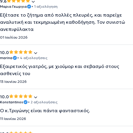
9.6
Μαρια Γεωργια
• 1 αξιολόγηση
Εξέτασε το ζήτημα από πολλές πλευρές, και παρείχε
αναλυτική και τεκμηριωμένη καθοδήγηση. Τον συνιστώ
ανεπιφύλακτα
01 Ιουλίου 2026
10.0
marina
• 4 αξιολογήσεις
Εξαιρετικός γιατρός, με χιούμορ και σεβασμό στους
ασθενείς του
13 Ιουνίου 2026
10.0
Konstantinos
• 2 αξιολογήσεις
Ο κ.Τριγώνης είναι πάντα φανταστικός.
11 Ιουνίου 2026