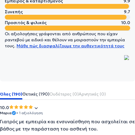
Έμπειρος & καταρτισμένος
9.9
Συνεπής
9.7
Προσιτός & φιλικός
10.0
Οι αξιολογήσεις γράφονται από ανθρώπους που είχαν
ραντεβού με ειδικό και θέλουν να μοιραστούν την εμπειρία
τους.
Μάθε πώς διασφαλίζουμε την αυθεντικότητά τους
Όλες (190)
Θετικές (190)
Ουδέτερες (0)
Αρνητικές (0)
10.0
Μαρια
• 1 αξιολόγηση
Γιατρός με εμπειρία και ενσυναίσθηση που ασχολείται σε
βάθος με την παράσταση του ασθενή του.