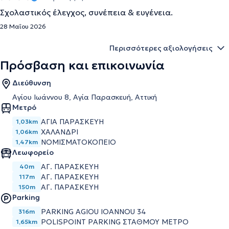
Σχολαστικός έλεγχος, συνέπεια & ευγένεια.
28 Μαΐου 2026
Περισσότερες αξιολογήσεις
Πρόσβαση και επικοινωνία
Διεύθυνση
Αγίου Ιωάννου 8, Αγία Παρασκευή, Αττική
Μετρό
ΑΓΙΑ ΠΑΡΑΣΚΕΥΗ
1,03km
ΧΑΛΑΝΔΡΙ
1,06km
ΝΟΜΙΣΜΑΤΟΚΟΠΕΙΟ
1,47km
Λεωφορείο
ΑΓ. ΠΑΡΑΣΚΕΥΗ
40m
ΑΓ. ΠΑΡΑΣΚΕΥΗ
117m
ΑΓ. ΠΑΡΑΣΚΕΥΗ
150m
Parking
PARKING AGIOU IOANNOU 34
316m
POLISPOINT PARKING ΣΤΑΘΜΟΥ ΜΕΤΡΟ
1,65km