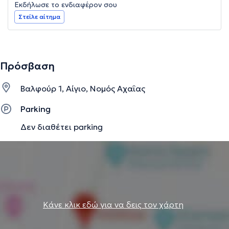
Εκδήλωσε το ενδιαφέρον σου
Στείλε αίτημα
Πρόσβαση
Βαλφούρ 1, Αίγιο, Νομός Αχαΐας
Parking
Δεν διαθέτει parking
Κάνε κλικ εδώ για να δεις τον χάρτη