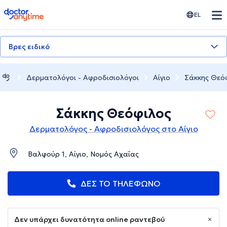
doctoranytime
EL
Βρες ειδικό
Δερματολόγοι - Αφροδισιολόγοι
Αίγιο
Σάκκης Θεό
Σάκκης Θεόφιλος
Δερματολόγος - Αφροδισιολόγος στο Αίγιο
Βαλφούρ 1, Αίγιο, Νομός Αχαΐας
ΔΕΣ ΤΟ ΤΗΛΕΦΩΝΟ
Δεν υπάρχει δυνατότητα online ραντεβού