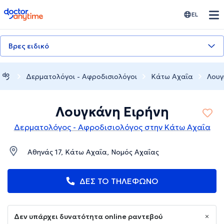
doctoranytime
EL
Βρες ειδικό
Δερματολόγοι - Αφροδισιολόγοι
Κάτω Αχαΐα
Λουγ
Λουγκάνη Ειρήνη
Δερματολόγος - Αφροδισιολόγος στην Κάτω Αχαΐα
Αθηνάς 17, Κάτω Αχαΐα, Νομός Αχαΐας
ΔΕΣ ΤΟ ΤΗΛΕΦΩΝΟ
Δεν υπάρχει δυνατότητα online ραντεβού