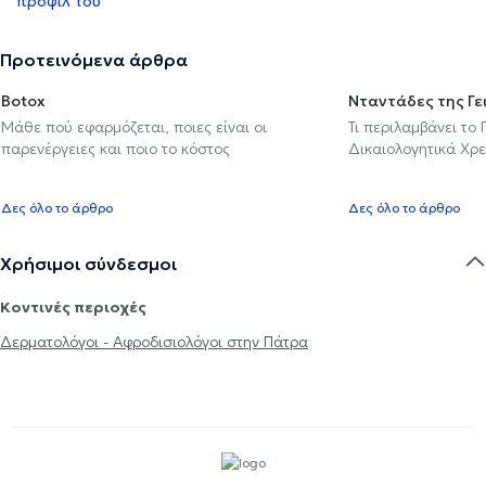
προφίλ του
Προτεινόμενα άρθρα
Botox
Νταντάδες της Γε
Μάθε πού εφαρμόζεται, ποιες είναι οι
Τι περιλαμβάνει το
παρενέργειες και ποιο το κόστος
Δικαιολογητικά Χρε
Δες όλο το άρθρο
Δες όλο το άρθρο
Χρήσιμοι σύνδεσμοι
Κοντινές περιοχές
Δερματολόγοι - Αφροδισιολόγοι στην Πάτρα