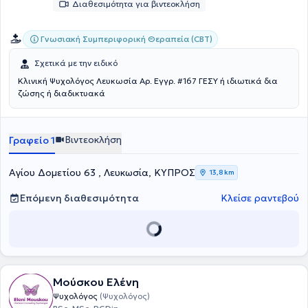
Διαθεσιμότητα για βιντεοκλήση
Γνωσιακή Συμπεριφορική Θεραπεία (CBT)
Σχετικά με την ειδικό
Κλινική Ψυχολόγος Λευκωσία Αρ. Εγγρ. #167 ΓΕΣΥ ή ιδιωτικά δια
ζώσης ή διαδικτυακά
Βιντεοκλήση
Γραφείο 1
Αγίου Δομετίου 63 , Λευκωσία, ΚΥΠΡΟΣ
13,8 km
Επόμενη διαθεσιμότητα
Κλείσε ραντεβού
Μούσκου Ελένη
Ψυχολόγος
(Ψυχολόγος)