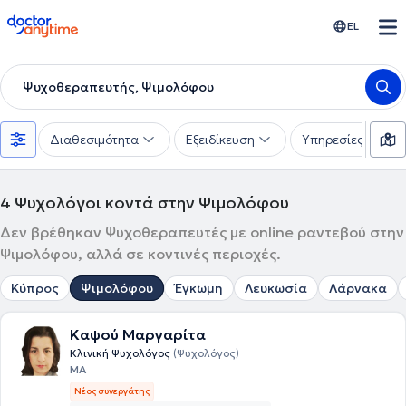
doctoranytime
EL
Ψυχοθεραπευτής, Ψιμολόφου
Διαθεσιμότητα
Εξειδίκευση
Υπηρεσίες
4
Ψυχολόγοι κοντά στην Ψιμολόφου
Δεν βρέθηκαν Ψυχοθεραπευτές με online ραντεβού στην
Ψιμολόφου, αλλά σε κοντινές περιοχές.
Κύπρος
Ψιμολόφου
Έγκωμη
Λευκωσία
Λάρνακα
Καψού Μαργαρίτα
Κλινική Ψυχολόγος
(Ψυχολόγος)
MA
Νέος συνεργάτης