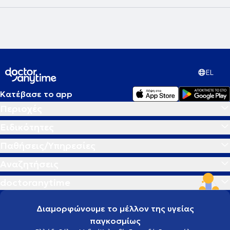
EL
Κατέβασε το app
Περιοχές
Ειδικότητες
Παθήσεις/Υπηρεσίες
Αναζητήσεις
doctoranytime
Διαμορφώνουμε το μέλλον της υγείας
παγκοσμίως