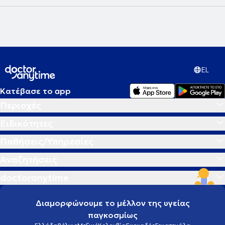
EL
Κατέβασε το app
Περιοχές
Ειδικότητες
Παθήσεις/Υπηρεσίες
Αναζητήσεις
doctoranytime
Διαμορφώνουμε το μέλλον της υγείας
παγκοσμίως