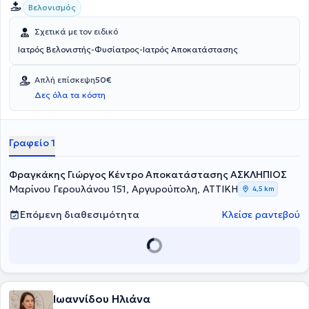
Βελονισμός
Σχετικά με τον ειδικό
Ιατρός Βελονιστής-Φυσίατρος-Ιατρός Αποκατάστασης
Απλή επίσκεψη
50€
Δες όλα τα κόστη
Γραφείο 1
Φραγκάκης Γιώργος Κέντρο Αποκατάστασης ΑΣΚΛΗΠΙΟΣ
Μαρίνου Γερουλάνου 151, Αργυρούπολη, ΑΤΤΙΚΗ
4,5 km
Επόμενη διαθεσιμότητα
Κλείσε ραντεβού
Ιωαννίδου Ηλιάνα