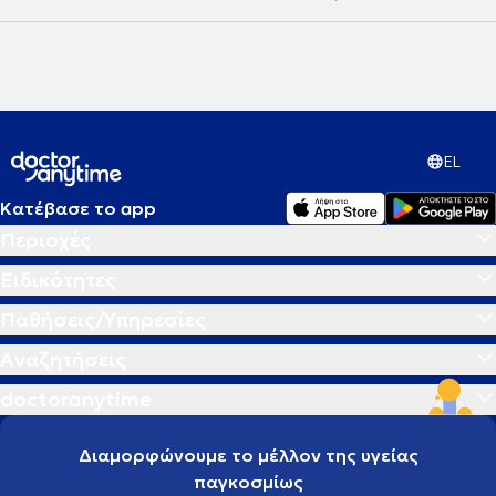
EL
Κατέβασε το app
Περιοχές
Ειδικότητες
Παθήσεις/Υπηρεσίες
Αναζητήσεις
doctoranytime
Διαμορφώνουμε το μέλλον της υγείας
παγκοσμίως