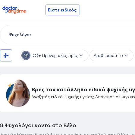
doctoranytime
Είστε ειδικός;
DO+ Προνομιακές τιμές
Διαθεσιμότητα
Βρες τον κατάλληλο ειδικό ψυχικής υγ
Αναζητάς ειδικό ψυχικής υγείας; Απάντησε σε μερικ
8
Ψυχολόγοι κοντά στο Βέλο