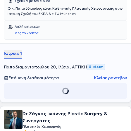
Σχετικά με τον ειδικό
Ο κ. Παπαδόπουλος είναι Καθηγητής Πλαστικής Χειρουργικής στην
Ιατρική Σχολή του ΕΚΠΑ & τ TU Μünchen
Απλή επίσκεψη
Δες το κόστος
Ιατρείο 1
Παπαδιαμαντοπούλου 20, Ιλίσια, ΑΤΤΙΚΗ
16,6 km
Επόμενη διαθεσιμότητα
Κλείσε ραντεβού
Dr Ζάγκος Ιωάννης Plastic Surgery &
Συνεργάτες
Πλαστικός Χειρουργός