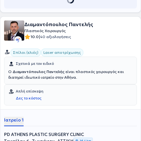
Διαμαντόπουλος Παντελής
Πλαστικός Χειρουργός
|
10.0
40 αξιολογήσεις
Σπίλοι (ελιές)
Laser αποτρίχωσης
Σχετικά με τον ειδικό
Ο
Διαμαντόπουλος Παντελής
είναι πλαστικός χειρουργός και
διατηρεί ιδιωτικό ιατρείο στην Αθήνα.
Απλή επίσκεψη
Δες το κόστος
Ιατρείο 1
PD ATHENS PLASTIC SURGERY CLINIC
16,4 km