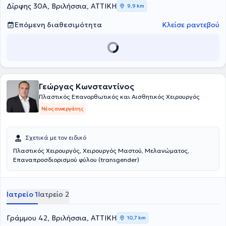
Δίρφης 30Α, Βριλήσσια, ΑΤΤΙΚΗ
9,9 km
Επόμενη διαθεσιμότητα
Κλείσε ραντεβού
Γεώργας Κωνσταντίνος
Πλαστικός Επανορθωτικός και Αισθητικός Χειρουργός
Νέος συνεργάτης
Σχετικά με τον ειδικό
Πλαστικός Χειρουργός, Χειρουργός Μαστού, Μελανώματος,
Επαναπροσδιορισμού φύλου (transgender)
Ιατρείο 1
Ιατρείο 2
Γράμμου 42, Βριλήσσια, ΑΤΤΙΚΗ
10,7 km