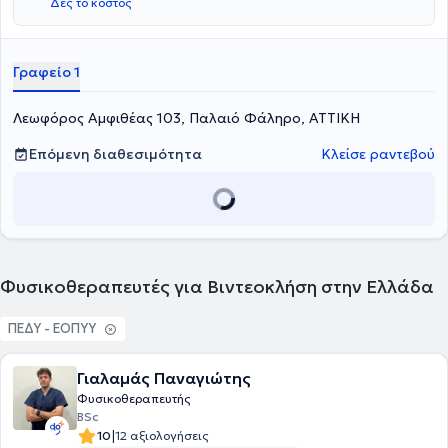
Δες το κόστος
Γραφείο 1
Λεωφόρος Αμφιθέας 103, Παλαιό Φάληρο, ΑΤΤΙΚΗ
Επόμενη διαθεσιμότητα
Κλείσε ραντεβού
Φυσικοθεραπευτές για Βιντεοκλήση στην Ελλάδα
ΠΕΔΥ - ΕΟΠΥΥ
Γιαλαμάς Παναγιώτης
Φυσικοθεραπευτής
BSc
|
10
12 αξιολογήσεις