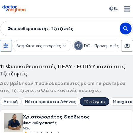
doctoranytime
EL
Φυσικοθεραπευτής, Τζιτζιφιές
Ασφαλιστικές εταιρείες
DO+ Προνομιακές τιμές
11
Φυσικοθεραπευτές ΠΕΔΥ - ΕΟΠΥΥ κοντά στις
Τζιτζιφιές
Δεν βρέθηκαν Φυσικοθεραπευτές με online ραντεβού
στις Τζιτζιφιές, αλλά σε κοντινές περιοχές.
Αττική
Νότια προάστια Αθήνας
Τζιτζιφιές
Μοσχάτο
Χριστοφοράτος Θεόδωρος
Φυσικοθεραπευτής
MSc