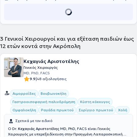
3
Γενικοί Χειρουργοί και για εξέταση παιδιών έως
12 ετών κοντά στην Ακρόπολη
Κεχαγιάς Αριστοτέλης
Γενικός Χειρουργός
MD, PhD, FACS
|
9.9
48 αξιολογήσεις
Αιμορροΐδες
Βουβωνοκήλη
Γαστροοισοφαγική παλινδρόμηση
Κύστη κόκκυγος
Ομφαλοκήλη
Ραγάδα πρωκτού
Συρίγγιο πρωκτού
Χολή
Σχετικά με τον ειδικό
Ο Dr.
Κεχαγιάς Αριστοτέλης
MD, PhD, FACS είναι Γενικός
Χειρουργός με υπερεξειδίκευση στην Προηγμένη Λαπαροσκοπική