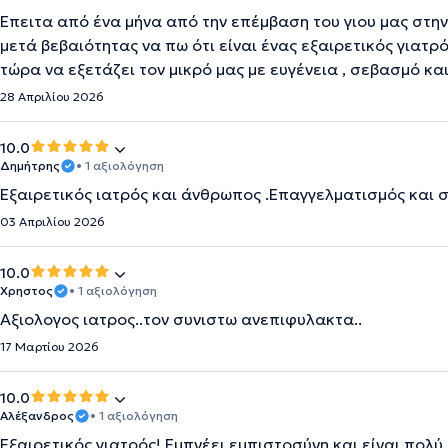
Έπειτα από ένα μήνα από την επέμβαση του γιου μας στ
μετά βεβαιότητας να πω ότι είναι ένας εξαιρετικός γιατρ
τώρα να εξετάζει τον μικρό μας με ευγένεια , σεβασμό κα
28 Απριλίου 2026
10.0
Δημήτρης
• 1 αξιολόγηση
Εξαιρετικός ιατρός και άνθρωπος .Επαγγελματισμός και 
03 Απριλίου 2026
10.0
Χρηστος
• 1 αξιολόγηση
Αξιολογος ιατρος..τον συνιστω ανεπιφυλακτα..
17 Μαρτίου 2026
10.0
Αλέξανδρος
• 1 αξιολόγηση
Εξαιρετικός γιατρός! Εμπνέει εμπιστοσύνη και είναι πολύ 