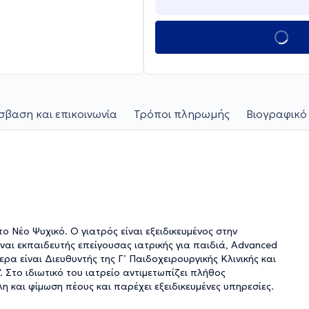
βαση και επικοινωνία
Τρόποι πληρωμής
Βιογραφικό
το Νέο Ψυχικό. Ο γιατρός είναι εξειδικευμένος στην
ίναι εκπαιδευτής επείγουσας ιατρικής για παιδιά, Advanced
μερα είναι Διευθυντής της Γ’ Παιδοχειρουργικής Κλινικής και
Στο ιδιωτικό του ιατρείο αντιμετωπίζει πλήθος
και φίμωση πέους και παρέχει εξειδικευμένες υπηρεσίες.