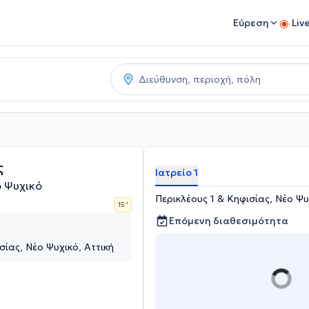
Εύρεση
Liv
ς
Ιατρείο 1
 Ψυχικό
Περικλέους 1 & Κηφισίας, Νέο Ψυ
15 '
Επόμενη διαθεσιμότητα
σίας, Νέο Ψυχικό, Αττική