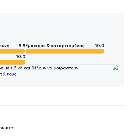
σύνη
9.9
Έμπειρος & καταρτισμένος
10.0
10.0
 με ειδικό και θέλουν να μοιραστούν
τά τους
θρωπια