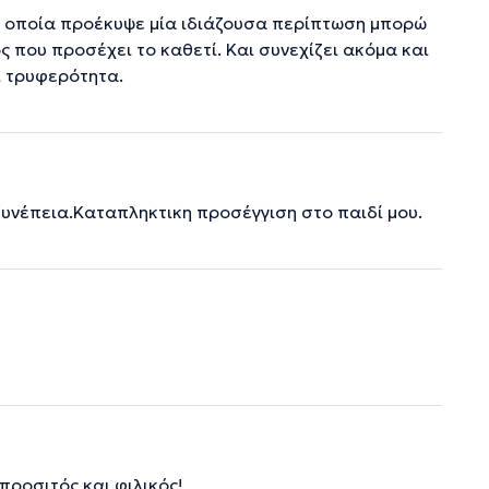
ην οποία προέκυψε μία ιδιάζουσα περίπτωση μπορώ
ός που προσέχει το καθετί. Και συνεχίζει ακόμα και
ι τρυφερότητα.
συνέπεια.Καταπληκτικη προσέγγιση στο παιδί μου.
προσιτός και φιλικός!