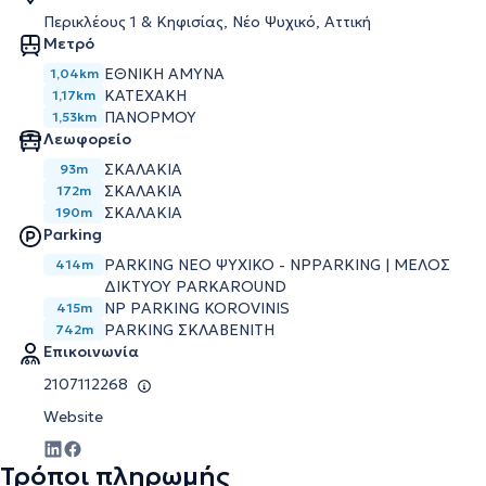
Περικλέους 1 & Κηφισίας, Νέο Ψυχικό, Αττική
Μετρό
ΕΘΝΙΚΗ ΑΜΥΝΑ
1,04km
ΚΑΤΕΧΑΚΗ
1,17km
ΠΑΝΟΡΜΟΥ
1,53km
Λεωφορείο
ΣΚΑΛΑΚΙΑ
93m
ΣΚΑΛΑΚΙΑ
172m
ΣΚΑΛΑΚΙΑ
190m
Parking
PARKING ΝΕΟ ΨΥΧΙΚΟ - NPPARKING | ΜΕΛΟΣ
414m
ΔΙΚΤΥΟΥ PARKAROUND
NP PARKING KOROVINIS
415m
PARKING ΣΚΛΑΒΕΝΙΤΗ
742m
Επικοινωνία
2107112268
Website
Τρόποι πληρωμής