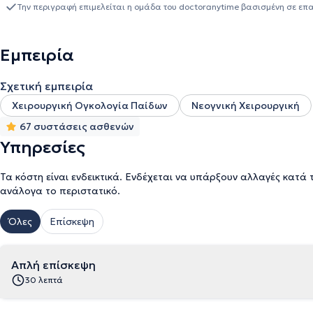
Την περιγραφή επιμελείται η ομάδα του doctoranytime βασισμένη σε επ
Εμπειρία
Σχετική εμπειρία
Χειρουργική Ογκολογία Παίδων
Νεογνική Χειρουργική
67 συστάσεις ασθενών
Υπηρεσίες
Τα κόστη είναι ενδεικτικά. Ενδέχεται να υπάρξουν αλλαγές κατά 
ανάλογα το περιστατικό.
Όλες
Επίσκεψη
Απλή επίσκεψη
30 λεπτά