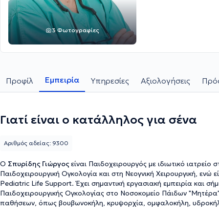
3 Φωτογραφίες
Εμπειρία
Προφίλ
Υπηρεσίες
Αξιολογήσεις
Πρόσ
Γιατί είναι ο κατάλληλος για σένα
Αριθμός αδείας: 9300
Ο
Σπυρίδης Γιώργος
είναι Παιδοχειρουργός με ιδιωτικό ιατρείο σ
Παιδοχειρουργική Ογκολογία και στη Νεογνική Χειρουργική, ενώ ε
Pediatric Life Support. Έχει σημαντική εργασιακή εμπειρία και σή
Παιδοχειρουργικής Ογκολογίας στο Νοσοκομείο Πάιδων "Μητέρα". 
παθήσεων, όπως βουβωνοκήλη, κρυψορχία, ομφαλοκήλη, υδροκήλη 