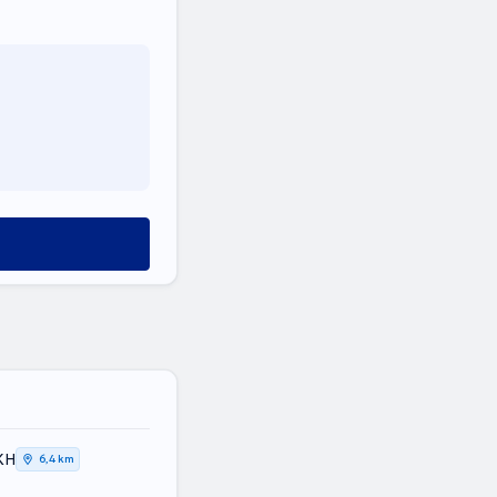
ΚΗ
6,4 km