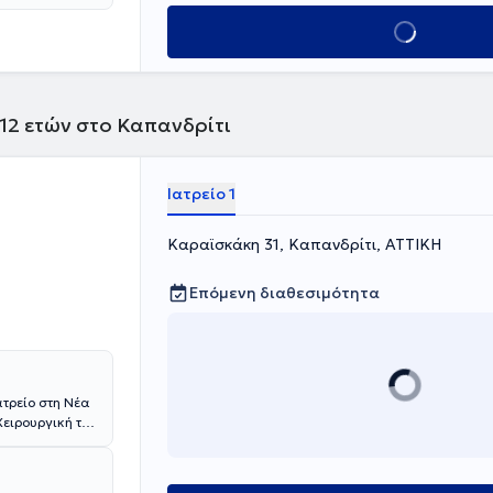
Κλείσε ραντεβού
 12 ετών στο Καπανδρίτι
Ιατρείο 1
Καραϊσκάκη 31, Καπανδρίτι, ΑΤΤΙΚΗ
Επόμενη διαθεσιμότητα
ατρείο στη Νέα
ειρουργική του
κευση διαθέτει
ύστη
λή χειρουργική