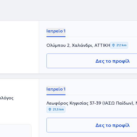
Ιατρείο 1
Ολύμπου 2, Χαλάνδρι, ΑΤΤΙΚΗ
21,1 km
Δες το προφίλ
Ιατρείο 1
ολόγος
Λεωφόρος Κηφισίας 37-39 (ΙΑΣΩ Παίδων),
21,5 km
Δες το προφίλ