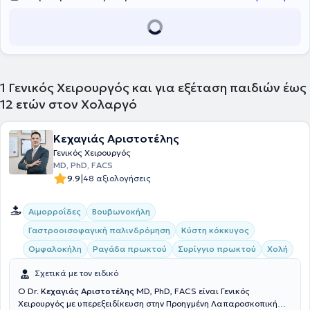
1
Γενικός Χειρουργός και για εξέταση παιδιών έως
12 ετών στον Χολαργό
Κεχαγιάς Αριστοτέλης
Γενικός Χειρουργός
MD, PhD, FACS
|
9.9
48 αξιολογήσεις
Αιμορροΐδες
Βουβωνοκήλη
Γαστροοισοφαγική παλινδρόμηση
Κύστη κόκκυγος
Ομφαλοκήλη
Ραγάδα πρωκτού
Συρίγγιο πρωκτού
Χολή
Σχετικά με τον ειδικό
Ο Dr.
Κεχαγιάς Αριστοτέλης
MD, PhD, FACS είναι Γενικός
Χειρουργός με υπερεξειδίκευση στην Προηγμένη Λαπαροσκοπική