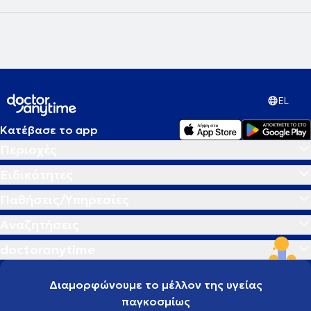
EL
Κατέβασε το app
Περιοχές
Ειδικότητες
Παθήσεις/Υπηρεσίες
Αναζητήσεις
doctoranytime
Διαμορφώνουμε το μέλλον της υγείας
παγκοσμίως