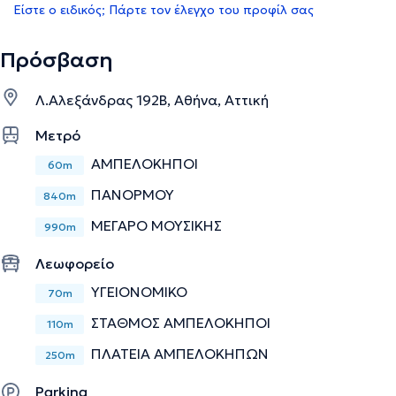
Είστε ο ειδικός; Πάρτε τον έλεγχο του προφίλ σας
Πρόσβαση
Λ.Αλεξάνδρας 192Β, Αθήνα, Αττική
Μετρό
ΑΜΠΕΛΟΚΗΠΟΙ
60m
ΠΑΝΟΡΜΟΥ
840m
ΜΕΓΑΡΟ ΜΟΥΣΙΚΗΣ
990m
Λεωφορείο
ΥΓΕΙΟΝΟΜΙΚΟ
70m
ΣΤΑΘΜΟΣ ΑΜΠΕΛΟΚΗΠΟΙ
110m
ΠΛΑΤΕΙΑ ΑΜΠΕΛΟΚΗΠΩΝ
250m
Parking