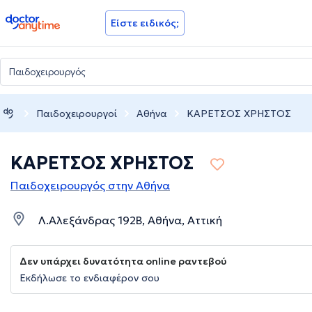
doctoranytime
Είστε ειδικός;
Παιδοχειρουργοί
Αθήνα
ΚΑΡΕΤΣΟΣ ΧΡΗΣΤΟΣ
ΚΑΡΕΤΣΟΣ ΧΡΗΣΤΟΣ
Παιδοχειρουργός στην Αθήνα
Λ.Αλεξάνδρας 192Β, Αθήνα, Αττική
Δεν υπάρχει δυνατότητα online ραντεβού
Εκδήλωσε το ενδιαφέρον σου