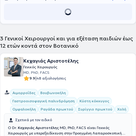
3
Γενικοί Χειρουργοί και για εξέταση παιδιών έως
12 ετών κοντά στον Βοτανικό
Κεχαγιάς Αριστοτέλης
Γενικός Χειρουργός
MD, PhD, FACS
|
9.9
48 αξιολογήσεις
Αιμορροΐδες
Βουβωνοκήλη
Γαστροοισοφαγική παλινδρόμηση
Κύστη κόκκυγος
Ομφαλοκήλη
Ραγάδα πρωκτού
Συρίγγιο πρωκτού
Χολή
Σχετικά με τον ειδικό
Ο Dr.
Κεχαγιάς Αριστοτέλης
MD, PhD, FACS είναι Γενικός
Χειρουργός με υπερεξειδίκευση στην Προηγμένη Λαπαροσκοπική