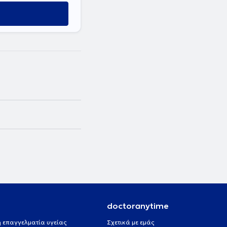
doctoranytime
 ή επαγγελματία υγείας
Σχετικά με εμάς