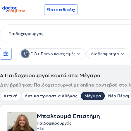
doctoranytime
Είστε ειδικός;
DO+ Προνομιακές τιμές
Διαθεσιμότητα
4
Παιδοχειρουργοί κοντά στα Μέγαρα
Δεν βρέθηκαν Παιδοχειρουργοί με online ραντεβού στα 
Αττική
Δυτικά προάστια Αθήνας
Μέγαρα
Νέα Πέραμ
Μπαλτουμά Επιστήμη
Παιδοχειρουργός
MSc