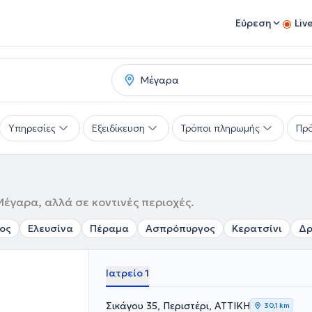
Εύρεση
Liv
Υπηρεσίες
Εξειδίκευση
Τρόποι πληρωμής
Πρό
Μέγαρα, αλλά σε κοντινές περιοχές.
ος
Ελευσίνα
Πέραμα
Ασπρόπυργος
Κερατσίνι
Δρ
Ιατρείο 1
Σικάγου 35, Περιστέρι, ΑΤΤΙΚΗ
30,1 km