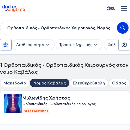
doctoranytime
EL
Ορθοπαιδικός - Ορθοπαιδικός Χειρουργός, Νομός Καβάλας
Διαθεσιμότητα
Τρόποι πληρωμής
Φύλο
1
Ορθοπαιδικός - Ορθοπαιδικός Χειρουργός στον
νομό Καβάλας
Μακεδονία
Νομός Καβάλας
Ελευθερούπολη
Θάσος
Μυλωνίδης Χρήστος
Ορθοπαιδικός - Ορθοπαιδικός Χειρουργός
Νέος συνεργάτης