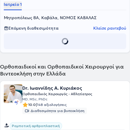
Ιατρείο 1
Μητροπόλεως 8Α, Καβάλα, ΝΟΜΟΣ ΚΑΒΑΛΑΣ
Επόμενη διαθεσιμότητα
Κλείσε ραντεβού
Ορθοπαιδικοί και Ορθοπαιδικοί Χειρουργοί για
Βιντεοκλήση στην Ελλάδα
Dr. Ιωαννίδης A. Κυριάκος
Ορθοπαιδικός Χειρουργός - Αθλητίατρος
MD, MSc, PhDc
|
10.0
148 αξιολογήσεις
Διαθεσιμότητα για βιντεοκλήση
Ρομποτική αρθροπλαστική