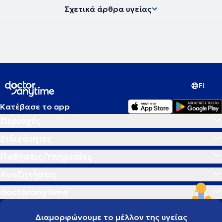
Σχετικά άρθρα υγείας
EL
Κατέβασε το app
Περιοχές
Ειδικότητες
Παθήσεις/Υπηρεσίες
Αναζητήσεις
doctoranytime
Διαμορφώνουμε το μέλλον της υγείας