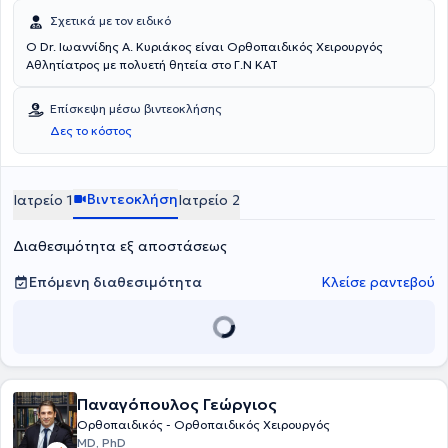
Σχετικά με τον ειδικό
Ο Dr. Ιωαννίδης Α. Κυριάκος είναι Ορθοπαιδικός Χειρουργός
Αθλητίατρος με πολυετή θητεία στο Γ.Ν ΚΑΤ
Επίσκεψη μέσω βιντεοκλήσης
Δες το κόστος
Βιντεοκλήση
Ιατρείο 1
Ιατρείο 2
Διαθεσιμότητα εξ αποστάσεως
Επόμενη διαθεσιμότητα
Κλείσε ραντεβού
Παναγόπουλος Γεώργιος
Ορθοπαιδικός - Ορθοπαιδικός Χειρουργός
MD, PhD