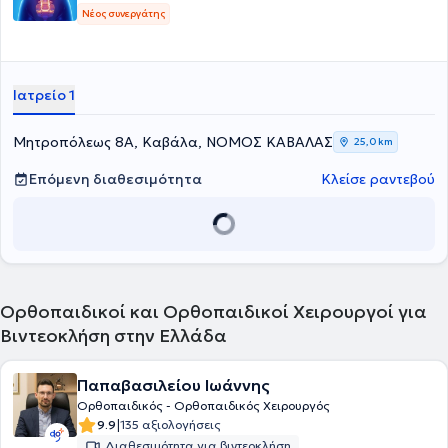
Νέος συνεργάτης
Ιατρείο 1
Μητροπόλεως 8Α, Καβάλα, ΝΟΜΟΣ ΚΑΒΑΛΑΣ
25,0 km
Επόμενη διαθεσιμότητα
Κλείσε ραντεβού
Ορθοπαιδικοί και Ορθοπαιδικοί Χειρουργοί για
Βιντεοκλήση στην Ελλάδα
Παπαβασιλείου Ιωάννης
Ορθοπαιδικός - Ορθοπαιδικός Χειρουργός
|
9.9
135 αξιολογήσεις
Διαθεσιμότητα για βιντεοκλήση