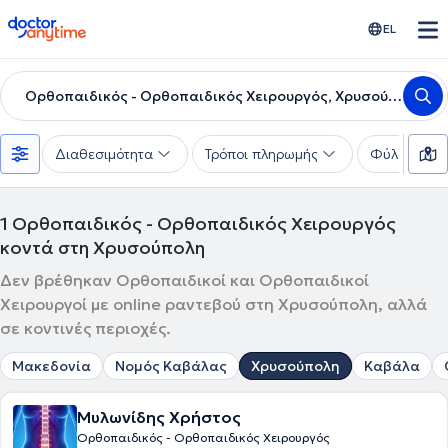
doctoranytime
EL
Ορθοπαιδικός - Ορθοπαιδικός Χειρουργός, Χρυσούπολη
Διαθεσιμότητα
Τρόποι πληρωμής
Φύλο
1
Ορθοπαιδικός - Ορθοπαιδικός Χειρουργός
κοντά στη Χρυσούπολη
Δεν βρέθηκαν Ορθοπαιδικοί και Ορθοπαιδικοί
Χειρουργοί με online ραντεβού στη Χρυσούπολη, αλλά
σε κοντινές περιοχές.
Μακεδονία
Νομός Καβάλας
Χρυσούπολη
Καβάλα
Μυλωνίδης Χρήστος
Ορθοπαιδικός - Ορθοπαιδικός Χειρουργός