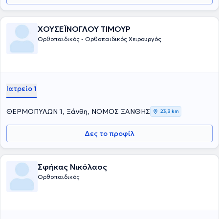
ΧΟΥΣΕΪΝΟΓΛΟΥ ΤΙΜΟΥΡ
Ορθοπαιδικός - Ορθοπαιδικός Χειρουργός
Ιατρείο 1
ΘΕΡΜΟΠΥΛΩΝ 1, Ξάνθη, ΝΟΜΟΣ ΞΑΝΘΗΣ
23,3 km
Δες το προφίλ
Σφήκας Νικόλαος
Ορθοπαιδικός