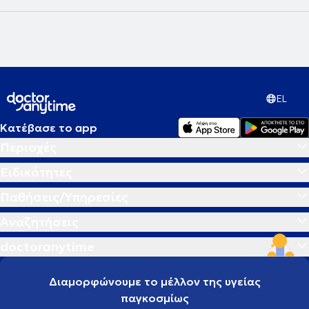
EL
Κατέβασε το app
Περιοχές
Ειδικότητες
Παθήσεις/Υπηρεσίες
Αναζητήσεις
doctoranytime
Διαμορφώνουμε το μέλλον της υγείας
παγκοσμίως