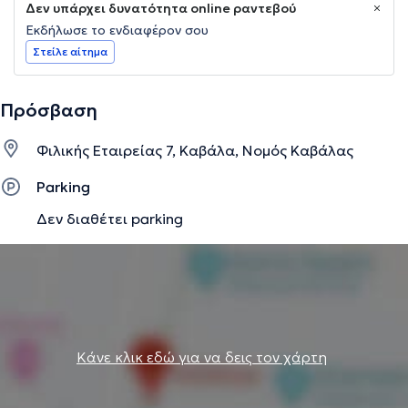
Δεν υπάρχει δυνατότητα online ραντεβού
Εκδήλωσε το ενδιαφέρον σου
Στείλε αίτημα
Πρόσβαση
Φιλικής Εταιρείας 7, Καβάλα, Νομός Καβάλας
Parking
Δεν διαθέτει parking
Κάνε κλικ εδώ για να δεις τον χάρτη