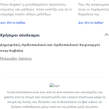
Πόσο διαρκεί η μεσοθεραπεία προσώπου,
Πώς θα αναγνωρίσε
σώματος και μαλλιών, πόσο κοστίζει και σε τι
είναι οι παράγοντες
υπερέχει έναντι άλλων μεθόδων
θεραπεία της
Δες όλο το άρθρο
Δες όλο το άρθρο
Χρήσιμοι σύνδεσμοι
Δημοφιλείς Ορθοπαιδικοί και Ορθοπαιδικοί Χειρουργοί
στην Καβάλα
Μυλωνίδης Χρήστος
Το doctoranytime είναι ένα end-to-end solution που υποστηρίζει τον
χρήστη από τη στιγμή που αντιμετωπίζει ένα ιατρικό σύμπτωμα μέχρι τη
στιγμή της λύσης του, δίνοντάς του τη δυνατότητα να βρεί ειδικό, να
ζητήσει καθοδήγηση μέσω chat και να μιλήσει μαζί του μέσω