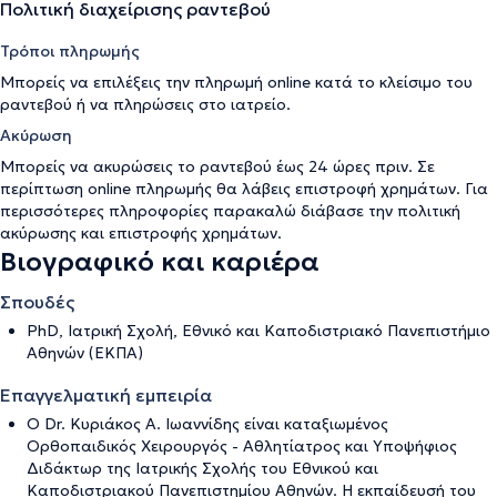
Πολιτική διαχείρισης ραντεβού
Τρόποι πληρωμής
Μπορείς να επιλέξεις την πληρωμή online κατά το κλείσιμο του
ραντεβού ή να πληρώσεις στο ιατρείο.
Ακύρωση
Μπορείς να ακυρώσεις το ραντεβού έως 24 ώρες πριν. Σε
περίπτωση online πληρωμής θα λάβεις επιστροφή χρημάτων. Για
περισσότερες πληροφορίες παρακαλώ διάβασε την
πολιτική
ακύρωσης και επιστροφής χρημάτων
.
Βιογραφικό και καριέρα
Σπουδές
PhD, Ιατρική Σχολή, Eθνικό και Καποδιστριακό Πανεπιστήμιο
Αθηνών (ΕΚΠΑ)
Επαγγελματική εμπειρία
Ο Dr. Κυριάκος Α. Ιωαννίδης είναι καταξιωμένος
Ορθοπαιδικός Χειρουργός - Αθλητίατρος και Υποψήφιος
Διδάκτωρ της Ιατρικής Σχολής του Εθνικού και
Καποδιστριακού Πανεπιστημίου Αθηνών. Η εκπαίδευσή του