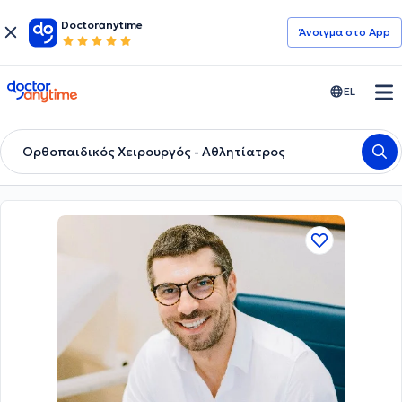
Doctoranytime
Άνοιγμα στο App
doctoranytime
EL
Ορθοπαιδικός Χειρουργός - Αθλητίατρος