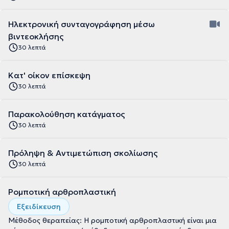
Ηλεκτρονική συνταγογράφηση μέσω
βιντεοκλήσης
30 λεπτά
Κατ' οίκον επίσκεψη
30 λεπτά
Παρακολούθηση κατάγματος
30 λεπτά
Πρόληψη & Αντιμετώπιση σκολίωσης
30 λεπτά
Ρομποτική αρθροπλαστική
Εξειδίκευση
Μέθοδος θεραπείας: Η ρομποτική αρθροπλαστική είναι μια