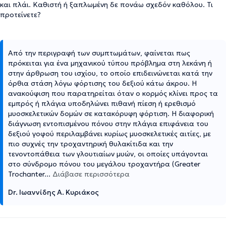
και πλάι. Καθιστή ή ξαπλωμένη δε πονάω σχεδόν καθόλου. Τι
προτείνετε?
Από την περιγραφή των συμπτωμάτων, φαίνεται πως
πρόκειται για ένα μηχανικού τύπου πρόβλημα στη λεκάνη ή
στην άρθρωση του ισχίου, το οποίο επιδεινώνεται κατά την
όρθια στάση λόγω φόρτισης του δεξιού κάτω άκρου. Η
ανακούφιση που παρατηρείται όταν ο κορμός κλίνει προς τα
εμπρός ή πλάγια υποδηλώνει πιθανή πίεση ή ερεθισμό
μυοσκελετικών δομών σε κατακόρυφη φόρτιση. Η διαφορική
διάγνωση εντοπισμένου πόνου στην πλάγια επιφάνεια του
δεξιού γοφού περιλαμβάνει κυρίως μυοσκελετικές αιτίες, με
πιο συχνές την τροχαντηρική θυλακίτιδα και την
τενοντοπάθεια των γλουτιαίων μυών, οι οποίες υπάγονται
στο σύνδρομο πόνου του μεγάλου τροχαντήρα (Greater
Trochanter
...
Διάβασε περισσότερα
Dr. Ιωαννίδης A. Κυριάκος