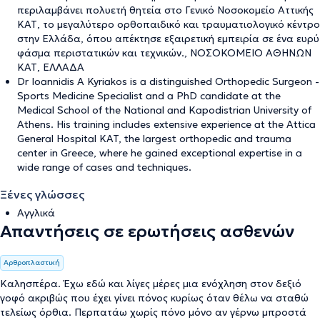
περιλαμβάνει πολυετή θητεία στο Γενικό Νοσοκομείο Αττικής
ΚΑΤ, το μεγαλύτερο ορθοπαιδικό και τραυματιολογικό κέντρο
στην Ελλάδα, όπου απέκτησε εξαιρετική εμπειρία σε ένα ευρύ
φάσμα περιστατικών και τεχνικών., ΝΟΣΟΚΟΜΕΙΟ ΑΘΗΝΩΝ
ΚΑΤ, ΕΛΛΑΔΑ
Dr Ioannidis A Kyriakos is a distinguished Orthopedic Surgeon -
Sports Medicine Specialist and a PhD candidate at the
Medical School of the National and Kapodistrian University of
Athens. His training includes extensive experience at the Attica
General Hospital KAT, the largest orthopedic and trauma
center in Greece, where he gained exceptional expertise in a
wide range of cases and techniques.
Ξένες γλώσσες
Αγγλικά
Απαντήσεις σε ερωτήσεις ασθενών
Αρθροπλαστική
Καλησπέρα. Έχω εδώ και λίγες μέρες μια ενόχληση στον δεξιό
γοφό ακριβώς που έχει γίνει πόνος κυρίως όταν θέλω να σταθώ
τελείως όρθια. Περπατάω χωρίς πόνο μόνο αν γέρνω μπροστά