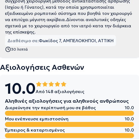
σύγχρονη χειρουργική μέθοδος αντικατάστασης άρθρωσης
(Ισχίου ή Γόνατος), κατά την οποία χρησιμοποιείται
εξειδικευμένο ρομποτικό σύστημα που βοηθά τον χειρουργό
να επιτύχει μέγιστη ακρίβεια.Δίνονται αναλυτικές οδηγίες
σχετικά με το χειρουργείο από τον ιατρό κατα την διάρκεια
της επίσκεψης.
Διαθέσιμο σε:
Φωκίδος 7, ΑΜΠΕΛΟΚΗΠΟΙ, ΑΤΤΙΚΗ
30 λεπτά
Αξιολογήσεις Ασθενών
10.0
Από 148 αξιολογήσεις
Αληθινές αξιολογήσεις για αληθινούς ανθρώπους
Διερεύνησε την περίπτωσή μου σε βάθος
10.0
Μου ενέπνευσε εμπιστοσύνη
10.0
Έμπειρος & καταρτισμένος
10.0