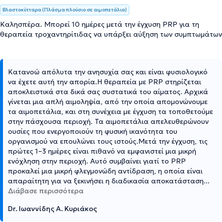
Βλαστοκύτταρα (Πλάσμα πλούσιο σε αιμοπετάλια)
Καλησπέρα. Μπορεί 10 ημέρες μετά την έγχυση PRP για τη
θεραπεία τροχαντηρίτιδας να υπάρξει αύξηση των συμπτωμάτων
Κατανοώ απόλυτα την ανησυχία σας και είναι φυσιολογικό
να έχετε αυτή την απορία.Η θεραπεία με PRP στηρίζεται
αποκλειστικά στα δικά σας συστατικά του αίματος. Αρχικά
γίνεται μια απλή αιμοληψία, από την οποία απομονώνουμε
τα αιμοπετάλια, και στη συνέχεια με έγχυση τα τοποθετούμε
στην πάσχουσα περιοχή. Τα αιμοπετάλια απελευθερώνουν
ουσίες που ενεργοποιούν τη φυσική ικανότητα του
οργανισμού να επουλώνει τους ιστούς.Μετά την έγχυση, τις
πρώτες 1–3 ημέρες είναι πιθανό να εμφανιστεί μια μικρή
ενόχληση στην περιοχή. Αυτό συμβαίνει γιατί το PRP
προκαλεί μια μικρή φλεγμονώδη αντίδραση, η οποία είναι
απαραίτητη για να ξεκινήσει η διαδικασία αποκατάσταση
...
Διάβασε περισσότερα
Dr. Ιωαννίδης A. Κυριάκος