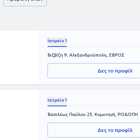
Ιατρείο 1
Βιζβίζη 9, Αλεξανδρούπολη, ΕΒΡΟΣ
Δες το προφίλ
Ιατρείο 1
Βασιλέως Παύλου 23, Κομοτηνή, ΡΟΔΟΠΗ
Δες το προφίλ