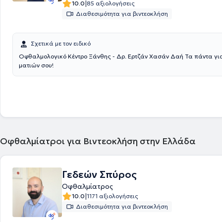
|
10.0
85 αξιολογήσεις
Διαθεσιμότητα για βιντεοκλήση
Σχετικά με τον ειδικό
Οφθαλμολογικό Κέντρο Ξάνθης - Δρ. Ερτζάν Χασάν Δαή Τα πάντα για την υγεία των
ματιών σου!
Οφθαλμίατροι για Βιντεοκλήση στην Ελλάδα
Γεδεών Σπύρος
Οφθαλμίατρος
|
10.0
1171 αξιολογήσεις
Διαθεσιμότητα για βιντεοκλήση