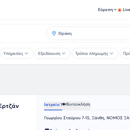
Εύρεση
Liv
Υπηρεσίες
Εξειδίκευση
Τρόποι πληρωμής
Πρό
Βιντεοκλήση
Ιατρείο 1
Ερτζάν
Γεωργίου Σταύρου 7-15, Ξάνθη, ΝΟΜΟΣ Ξ