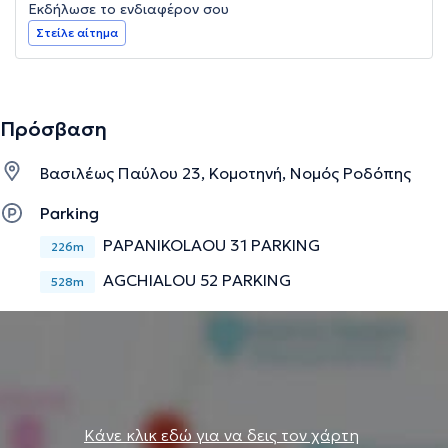
Εκδήλωσε το ενδιαφέρον σου
Στείλε αίτημα
Πρόσβαση
Βασιλέως Παύλου 23, Κομοτηνή, Νομός Ροδόπης
Parking
PAPANIKOLAOU 31 PARKING
226m
AGCHIALOU 52 PARKING
528m
Κάνε κλικ εδώ για να δεις τον χάρτη