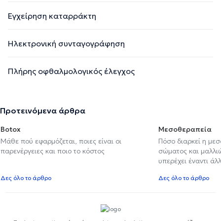
Εγχείρηση καταρράκτη
Ηλεκτρονική συνταγογράφηση
Πλήρης οφθαλμολογικός έλεγχος
Προτεινόμενα άρθρα
Botox
Μεσοθεραπεία
Μάθε πού εφαρμόζεται, ποιες είναι οι
Πόσο διαρκεί η με
παρενέργειες και ποιο το κόστος
σώματος και μαλλιών
υπερέχει έναντι ά
Δες όλο το άρθρο
Δες όλο το άρθρο