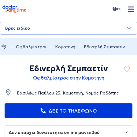
doctoranytime
EL
Βρες ειδικό
Οφθαλμίατροι
Κομοτηνή
Εδινερλή Σεμπαετίν
Εδινερλή Σεμπαετίν
Οφθαλμίατρος στην Κομοτηνή
Βασιλέως Παύλου 23, Κομοτηνή, Νομός Ροδόπης
ΔΕΣ ΤΟ ΤΗΛΕΦΩΝΟ
Δεν υπάρχει δυνατότητα online ραντεβού