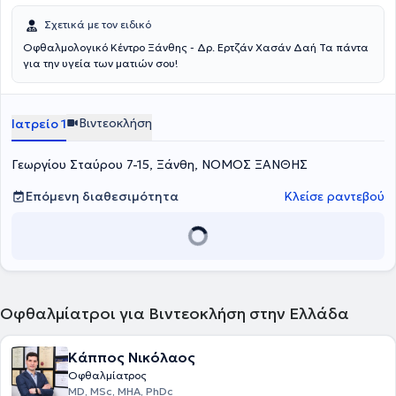
Σχετικά με τον ειδικό
Οφθαλμολογικό Κέντρο Ξάνθης - Δρ. Ερτζάν Χασάν Δαή Τα πάντα
για την υγεία των ματιών σου!
Βιντεοκλήση
Ιατρείο 1
Γεωργίου Σταύρου 7-15, Ξάνθη, ΝΟΜΟΣ ΞΑΝΘΗΣ
Επόμενη διαθεσιμότητα
Κλείσε ραντεβού
Οφθαλμίατροι για Βιντεοκλήση στην Ελλάδα
Κάππος Νικόλαος
Οφθαλμίατρος
MD, MSc, MHA, PhDc