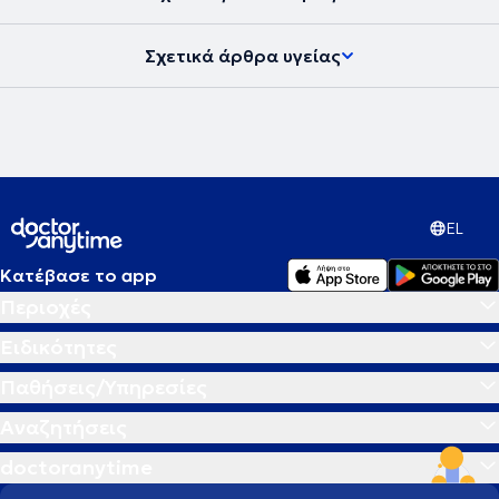
Σχετικά άρθρα υγείας
EL
Κατέβασε το app
Περιοχές
Ειδικότητες
Παθήσεις/Υπηρεσίες
Αναζητήσεις
doctoranytime