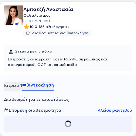
Αμπατζή Αναστασία
Οφθαλμίατρος
FEBO, MPH, MD
|
10.0
185 αξιολογήσεις
Διαθεσιμότητα για βιντεοκλήση
Σχετικά με την ειδικό
Επεμβάσεις καταρράκτη, Laser (διόρθωση μυωπίας και
αστιγματισμού), OCT και οπτικά πεδία
Βιντεοκλήση
Ιατρείο 1
Διαθεσιμότητα εξ αποστάσεως
Επόμενη διαθεσιμότητα
Κλείσε ραντεβού