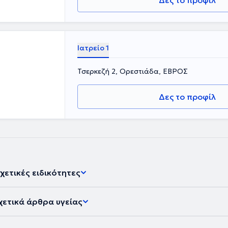
Δες το προφίλ
Ιατρείο 1
Τσερκεζή 2, Ορεστιάδα, ΕΒΡΟΣ
Δες το προφίλ
χετικές ειδικότητες
χετικά άρθρα υγείας