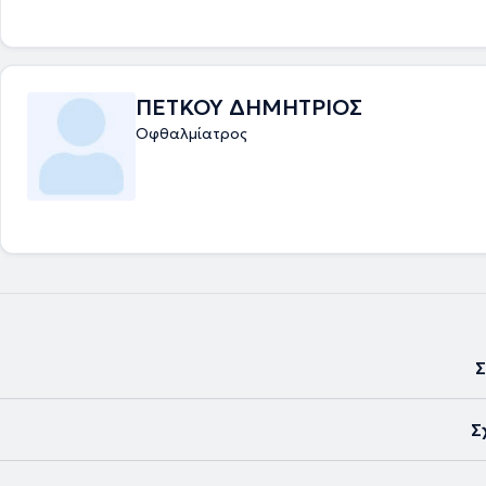
ΠΕΤΚΟΥ ΔΗΜΗΤΡΙΟΣ
Οφθαλμίατρος
Σ
Σ