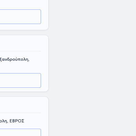
ξανδρούπολη,
ολη, ΕΒΡΟΣ