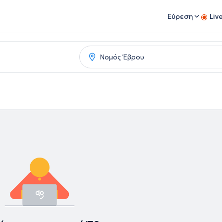
Εύρεση
Liv