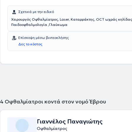
Σχετικά με την ειδικό
Χειρουργός Οφθαλμίατρος, Laser, Καταρράκτης, ΟCT ωχράς κηλίδας
Παιδοοφθαλμολογία ,Γλαύκωμα
Επίσκεψη μέσω βιντεοκλήσης
Δες το κόστος
4
Οφθαλμίατροι κοντά στον νομό Έβρου
Γιαννέλος Παναγιώτης
Οφθαλμίατρος