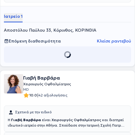
Ιατρείο 1
Αποστόλου Παύλου 33, Κόρινθος, ΚΟΡΙΝΘΙΑ
Επόμενη διαθεσιμότητα
Κλείσε ραντεβού
Γιαβή Βαρβάρα
Χειρουργός Οφθαλμίατρος
MD
|
10.0
42 αξιολογήσεις
Σχετικά με την ειδικό
Η
Γιαβή Βαρβάρα
είναι
Χειρουργός Οφθαλμίατρος
και διατηρεί
ιδιωτικό ιατρείο στην Αθήνα. Σπούδασε στην Ιατρική Σχολή Πατρών
από όπου αποφοίτησε το 2010. Κατόπιν, ολοκλήρωσε το αγροτικό