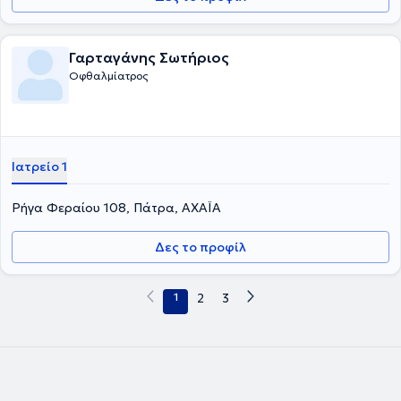
Γαρταγάνης Σωτήριος
Οφθαλμίατρος
Ιατρείο 1
Ρήγα Φεραίου 108, Πάτρα, ΑΧΑΪΑ
Δες το προφίλ
1
2
3