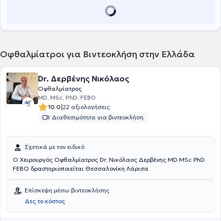
Οφθαλμίατροι για Βιντεοκλήση στην Ελλάδα
Dr. Δερβένης Νικόλαος
Οφθαλμίατρος
MD, MSc, PhD, FEBO
|
10.0
22 αξιολογήσεις
Διαθεσιμότητα για βιντεοκλήση
Σχετικά με τον ειδικό
Ο Χειρουργός Οφθαλμίατρος Dr. Νικόλαος Δερβένης MD MSc PhD
FEBO δραστηριοποιείται Θεσσαλονίκη Λάρισα
Επίσκεψη μέσω βιντεοκλήσης
Δες το κόστος