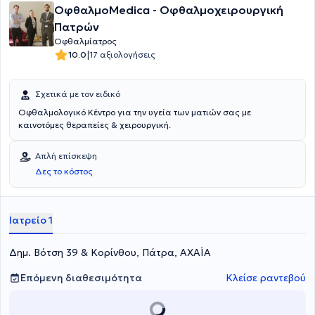
ΟφθαλμοMedica - Οφθαλμοχειρουργική
Πατρών
Οφθαλμίατρος
|
10.0
17 αξιολογήσεις
Σχετικά με τον ειδικό
Οφθαλμολογικό Κέντρο για την υγεία των ματιών σας με
καινοτόμες θεραπείες & χειρουργική.
Απλή επίσκεψη
Δες το κόστος
Ιατρείο 1
Δημ. Βότση 39 & Κορίνθου, Πάτρα, ΑΧΑΪΑ
Επόμενη διαθεσιμότητα
Κλείσε ραντεβού