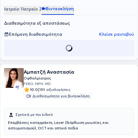
Βιντεοκλήση
Ιατρείο 1
Ιατρείο 2
Διαθεσιμότητα εξ αποστάσεως
Επόμενη διαθεσιμότητα
Κλείσε ραντεβού
Αμπατζή Αναστασία
Οφθαλμίατρος
FEBO, MPH, MD
|
10.0
185 αξιολογήσεις
Διαθεσιμότητα για βιντεοκλήση
Σχετικά με την ειδικό
Επεμβάσεις καταρράκτη, Laser (διόρθωση μυωπίας και
αστιγματισμού), OCT και οπτικά πεδία