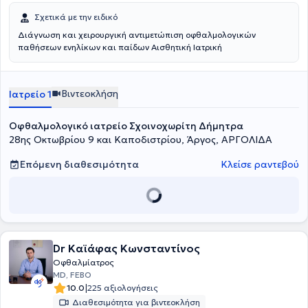
Σχετικά με την ειδικό
Διάγνωση και χειρουργική αντιμετώπιση οφθαλμολογικών
παθήσεων ενηλίκων και παίδων Αισθητική Ιατρική
Βιντεοκλήση
Ιατρείο 1
Οφθαλμολογικό ιατρείο Σχοινοχωρίτη Δήμητρα
28ης Οκτωβρίου 9 και Καποδιστρίου, Άργος, ΑΡΓΟΛΙΔΑ
Επόμενη διαθεσιμότητα
Κλείσε ραντεβού
Dr Καϊάφας Κωνσταντίνος
Οφθαλμίατρος
MD, FEBO
|
10.0
225 αξιολογήσεις
Διαθεσιμότητα για βιντεοκλήση