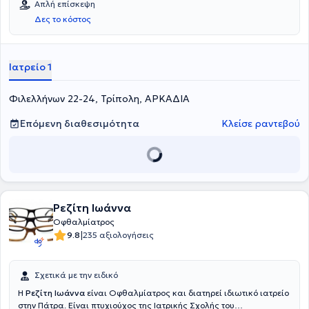
Απλή επίσκεψη
Δες το κόστος
Ιατρείο 1
Φιλελλήνων 22-24, Τρίπολη, ΑΡΚΑΔΙΑ
Επόμενη διαθεσιμότητα
Κλείσε ραντεβού
Ρεζίτη Ιωάννα
Οφθαλμίατρος
|
9.8
235 αξιολογήσεις
Σχετικά με την ειδικό
Η
Ρεζίτη Ιωάννα
είναι Οφθαλμίατρος και διατηρεί ιδιωτικό ιατρείο
στην Πάτρα. Είναι πτυχιούχος της Ιατρικής Σχολής του