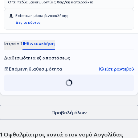
Οπτ. πεδία Laser μυωπίας Χειρ/κη καταρράκτη
Επίσκεψη μέσω βιντεοκλήσης
Δες το κόστος
Βιντεοκλήση
Ιατρείο 1
Διαθεσιμότητα εξ αποστάσεως
Επόμενη διαθεσιμότητα
Κλείσε ραντεβού
Προβολή όλων
1
Οφθαλμίατρος κοντά στον νομό Αργολίδας