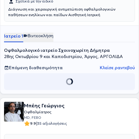
Σχετικά με την ειδικό
Διάγνωση και χειρουργική αντιμετώπιση οφθαλμολογικών
παθήσεων ενηλίκων και παίδων Αισθητική Ιατρική
Βιντεοκλήση
Ιατρείο 1
Οφθαλμολογικό ιατρείο Σχοινοχωρίτη Δήμητρα
28ης Οκτωβρίου 9 και Καποδιστρίου, Άργος, ΑΡΓΟΛΙΔΑ
Επόμενη διαθεσιμότητα
Κλείσε ραντεβού
Μπέης Γεώργιος
Οφθαλμίατρος
MD, FEBO
|
9.9
35 αξιολογήσεις