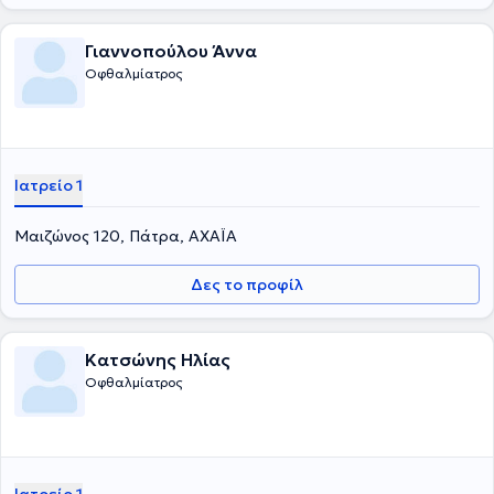
Γιαννοπούλου Άννα
Οφθαλμίατρος
Ιατρείο 1
Μαιζώνος 120, Πάτρα, ΑΧΑΪΑ
Δες το προφίλ
Κατσώνης Ηλίας
Οφθαλμίατρος