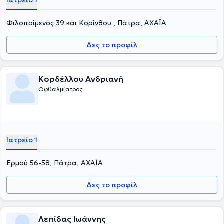
Ιατρείο 1
Φιλοποίμενος 39 και Κορίνθου , Πάτρα, ΑΧΑΪΑ
Δες το προφίλ
Κορδέλλου Ανδριανή
Οφθαλμίατρος
Ιατρείο 1
Ερμού 56-58, Πάτρα, ΑΧΑΪΑ
Δες το προφίλ
Λεπίδας Ιωάννης