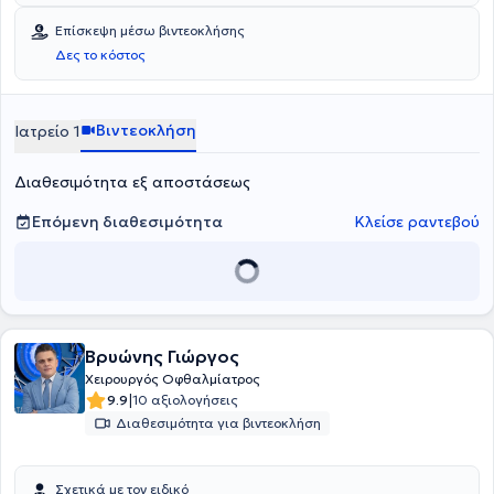
Επίσκεψη μέσω βιντεοκλήσης
Δες το κόστος
Βιντεοκλήση
Ιατρείο 1
Διαθεσιμότητα εξ αποστάσεως
Επόμενη διαθεσιμότητα
Κλείσε ραντεβού
Βρυώνης Γιώργος
Χειρουργός Οφθαλμίατρος
|
9.9
10 αξιολογήσεις
Διαθεσιμότητα για βιντεοκλήση
Σχετικά με τον ειδικό