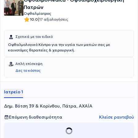
Πατρών
Οφθαλμίατρος
|
10.0
17 αξιολογήσεις
Σχετικά με τον ειδικό
Οφθαλμολογικό Κέντρο για την υγεία των ματιών σας με
καινοτόμες θεραπείες & χειρουργική.
Απλή επίσκεψη
Δες το κόστος
Ιατρείο 1
Δημ. Βότση 39 & Κορίνθου, Πάτρα, ΑΧΑΪΑ
Επόμενη διαθεσιμότητα
Κλείσε ραντεβού