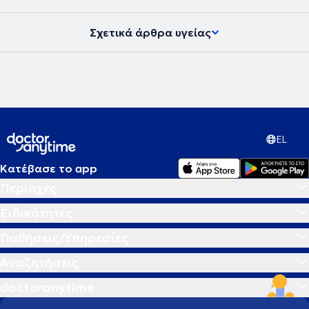
Σχετικά άρθρα υγείας
EL
Κατέβασε το app
Περιοχές
Ειδικότητες
Παθήσεις/Υπηρεσίες
Αναζητήσεις
doctoranytime