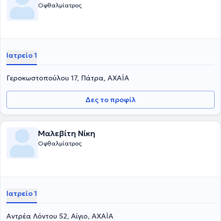
Οφθαλμίατρος
Ιατρείο 1
Γεροκωστοπούλου 17, Πάτρα, ΑΧΑΪΑ
Δες το προφίλ
Μαλεβίτη Νίκη
Οφθαλμίατρος
Ιατρείο 1
Αντρέα Λόντου 52, Αίγιο, ΑΧΑΪΑ