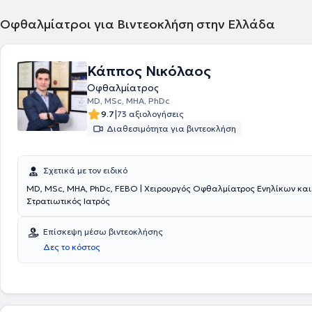
Οφθαλμίατροι για Βιντεοκλήση στην Ελλάδα
Κάππος Νικόλαος
Οφθαλμίατρος
MD, MSc, MHA, PhDc
|
9.7
73 αξιολογήσεις
Διαθεσιμότητα για βιντεοκλήση
Σχετικά με τον ειδικό
MD, MSc, MHA, PhDc, FEBO | Χειρουργός Οφθαλμίατρος Ενηλίκων και
Στρατιωτικός Ιατρός
Επίσκεψη μέσω βιντεοκλήσης
Δες το κόστος