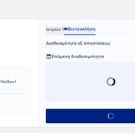
Βιντεοκλήση
Ιατρείο 1
Διαθεσιμότητα εξ αποστάσεως
Επόμενη διαθεσιμότητα
 Παίδων |
Κλείσε ραντεβο