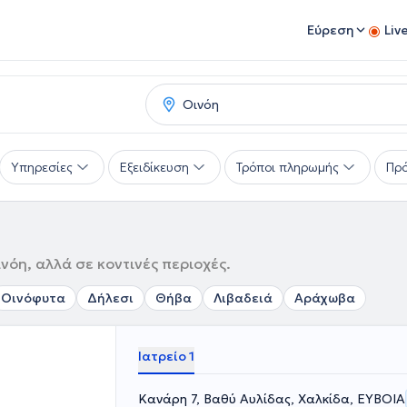
Εύρεση
Liv
Υπηρεσίες
Εξειδίκευση
Τρόποι πληρωμής
Πρό
νόη, αλλά σε κοντινές περιοχές.
Οινόφυτα
Δήλεσι
Θήβα
Λιβαδειά
Αράχωβα
Ιατρείο 1
Κανάρη 7, Βαθύ Αυλίδας, Χαλκίδα, ΕΥΒΟΙΑ