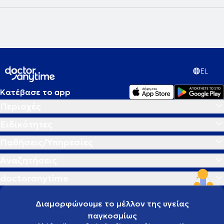
EL
Κατέβασε το app
Περιοχές
Ειδικότητες
Παθήσεις/Υπηρεσίες
Αναζητήσεις
doctoranytime
Διαμορφώνουμε το μέλλον της υγείας
παγκοσμίως