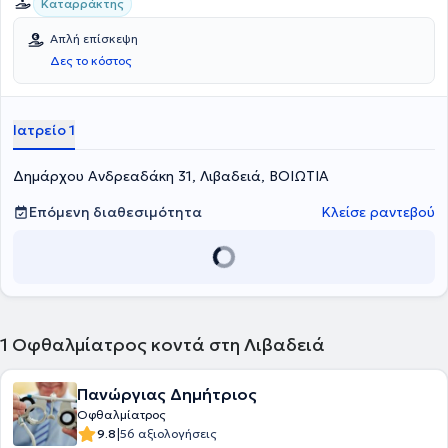
Καταρράκτης
Απλή επίσκεψη
Δες το κόστος
Ιατρείο 1
Δημάρχου Ανδρεαδάκη 31, Λιβαδειά, ΒΟΙΩΤΙΑ
Επόμενη διαθεσιμότητα
Κλείσε ραντεβού
1
Οφθαλμίατρος κοντά στη Λιβαδειά
Πανώργιας Δημήτριος
Οφθαλμίατρος
|
9.8
56 αξιολογήσεις