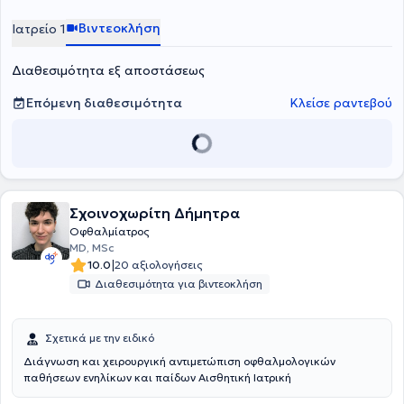
Βιντεοκλήση
Ιατρείο 1
Διαθεσιμότητα εξ αποστάσεως
Επόμενη διαθεσιμότητα
Κλείσε ραντεβού
Σχοινοχωρίτη Δήμητρα
Οφθαλμίατρος
MD, MSc
|
10.0
20 αξιολογήσεις
Διαθεσιμότητα για βιντεοκλήση
Σχετικά με την ειδικό
Διάγνωση και χειρουργική αντιμετώπιση οφθαλμολογικών
παθήσεων ενηλίκων και παίδων Αισθητική Ιατρική