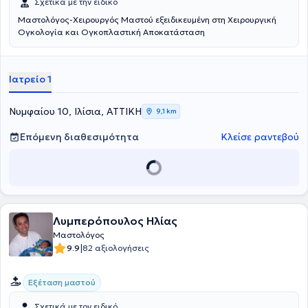
Σχετικά με την ειδικό
Μαστολόγος-Χειρουργός Μαστού εξειδικευμένη στη Χειρουργική
Ογκολογία και Ογκοπλαστική Αποκατάσταση
Ιατρείο 1
Νυμφαίου 10, Ιλίσια, ΑΤΤΙΚΗ
9,1 km
Επόμενη διαθεσιμότητα
Κλείσε ραντεβού
Λυμπερόπουλος Ηλίας
Μαστολόγος
|
9.9
82 αξιολογήσεις
Εξέταση μαστού
Σχετικά με τον ειδικό