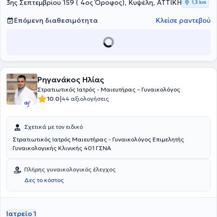
3ης Σεπτεμβρίου 159 ( 4ος Όροφος), Κυψέλη, ΑΤΤΙΚΗ
1,3 km
Επόμενη διαθεσιμότητα
Κλείσε ραντεβού
Ρηγανάκος Ηλίας
Στρατιωτικός Ιατρός - Μαιευτήρας – Γυναικολόγος
|
10.0
44 αξιολογήσεις
Σχετικά με τον ειδικό
Στρατιωτικός Ιατρός Μαιευτήρας - Γυναικολόγος Επιμελητής
Γυναικολογικής Κλινικής 401 ΓΣΝΑ
Πλήρης γυναικολογικός έλεγχος
Δες το κόστος
Ιατρείο 1