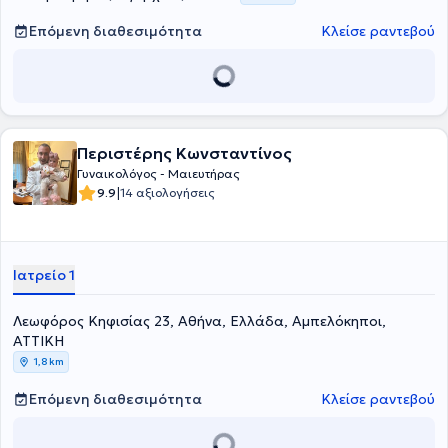
κολποσκοπήσεις.
Επόμενη διαθεσιμότητα
Κλείσε ραντεβού
Περιστέρης Κωνσταντίνος
Γυναικολόγος - Μαιευτήρας
|
9.9
14 αξιολογήσεις
Ιατρείο 1
Λεωφόρος Κηφισίας 23, Αθήνα, Ελλάδα, Αμπελόκηποι,
ΑΤΤΙΚΗ
1,8 km
Επόμενη διαθεσιμότητα
Κλείσε ραντεβού