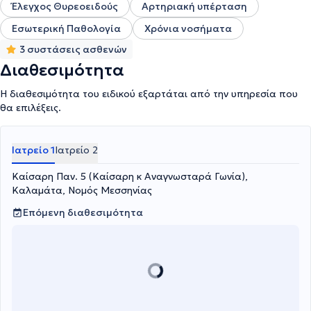
Έλεγχος Θυρεοειδούς
Αρτηριακή υπέρταση
Εσωτερική Παθολογία
Χρόνια νοσήματα
3 συστάσεις ασθενών
Διαθεσιμότητα
Η διαθεσιμότητα του ειδικού εξαρτάται από την υπηρεσία που
θα επιλέξεις.
Ιατρείο 1
Ιατρείο 2
Καίσαρη Παν. 5 (Καίσαρη κ Αναγνωσταρά Γωνία),
Καλαμάτα, Νομός Μεσσηνίας
Επόμενη διαθεσιμότητα