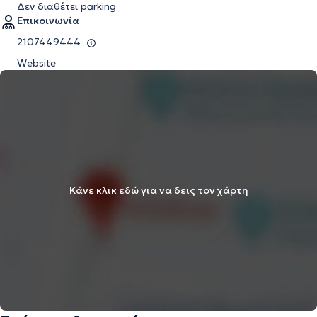
Δεν διαθέτει parking
Επικοινωνία
2107449444
Website
Κάνε κλικ εδώ για να δεις τον χάρτη