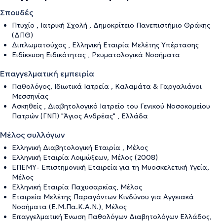
Σπουδές
Πτυχίο , Ιατρική Σχολή , Δημοκρίτειο Πανεπιστήμιο Θράκης
(ΔΠΘ)
Διπλωματούχος , Ελληνική Εταιρία Μελέτης Υπέρτασης
Ειδίκευση Ειδικότητας , Ρευματολογικά Νοσήματα
Επαγγελματική εμπειρία
Παθολόγος, Ιδιωτικά Ιατρεία , Καλαμάτα & Γαργαλιάνοι
Μεσσηνίας
Ασκηθείς , Διαβητολογικό Ιατρείο του Γενικού Νοσοκομείου
Πατρών (ΓΝΠ) "Άγιος Ανδρέας" , Ελλάδα
Μέλος συλλόγων
Ελληνική Διαβητολογική Εταιρία , Μέλος
Ελληνική Εταιρία Λοιμώξεων, Μέλος (2008)
ΕΠΕΜΥ- Επιστημονική Εταιρεία για τη Μυοσκελετική Υγεία,
Μέλος
Ελληνική Εταιρία Παχυσαρκίας, Μέλος
Εταιρεία Μελέτης Παραγόντων Κινδύνου για Αγγειακά
Νοσήματα (Ε.Μ.Πα.Κ.Α.Ν.), Μέλος
Επαγγελματική Ένωση Παθολόγων Διαβητολόγων Ελλάδος,