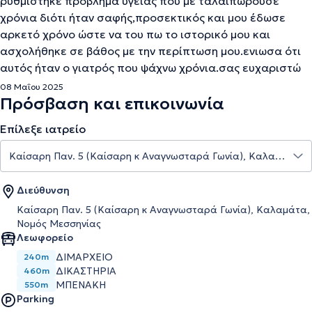
ρυθμίστηκε πρόβλημα υγείας που με ταλαιπωρούσε
χρόνια διότι ήταν σαφής,προσεκτικός και μου έδωσε
αρκετό χρόνο ώστε να του πω το ιστορικό μου και
ασχολήθηκε σε βάθος με την περίπτωση μου.ενιωσα ότι
αυτός ήταν ο γιατρός που ψάχνω χρόνια.σας ευχαριστώ
08 Μαΐου 2025
Πρόσβαση και επικοινωνία
Επίλεξε ιατρείο
Διεύθυνση
Καίσαρη Παν. 5 (Καίσαρη κ Αναγνωσταρά Γωνία), Καλαμάτα,
Νομός Μεσσηνίας
Λεωφορείο
ΔΙΜΑΡΧΕΙΟ
240m
ΔΙΚΑΣΤΉΡΙΑ
460m
ΜΠΕΝΆΚΗ
550m
Parking