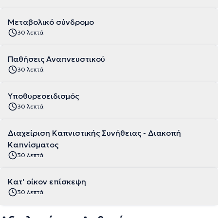
Μεταβολικό σύνδρομο
30 λεπτά
Παθήσεις Αναπνευστικού
30 λεπτά
Υποθυρεοειδισμός
30 λεπτά
Διαχείριση Καπνιστικής Συνήθειας - Διακοπή
Καπνίσματος
30 λεπτά
Κατ' οίκον επίσκεψη
30 λεπτά