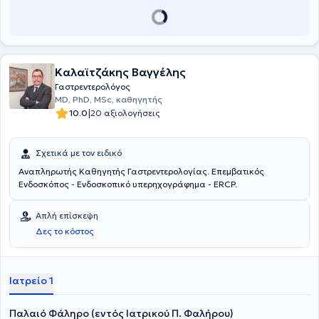
Καλαϊτζάκης Βαγγέλης
Γαστρεντερολόγος
MD, PhD, MSc, καθηγητής
|
10.0
20 αξιολογήσεις
Σχετικά με τον ειδικό
Αναπληρωτής Καθηγητής Γαστρεντερολογίας. Επεμβατικός
Ενδοσκόπος - Ενδοσκοπικό υπερηχογράφημα - ERCP.
Απλή επίσκεψη
Δες το κόστος
Ιατρείο 1
Παλαιό Φάληρο (εντός Ιατρικού Π. Φαλήρου)