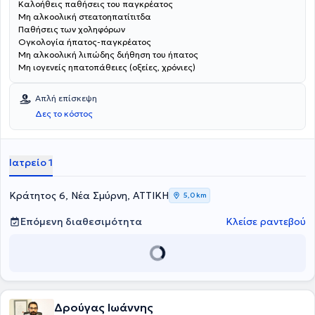
Καλοήθεις παθήσεις του παγκρέατος
Μη αλκοολική στεατοηπατίτιτδα
Παθήσεις των χοληφόρων
Ογκολογία ήπατος-παγκρέατος
Μη αλκοολική λιπώδης διήθηση του ήπατος
Μη ιογενείς ηπατοπάθειες (οξείες, χρόνιες)
Απλή επίσκεψη
Δες το κόστος
Ιατρείο 1
Κράτητος 6, Νέα Σμύρνη, ΑΤΤΙΚΗ
5,0 km
Επόμενη διαθεσιμότητα
Κλείσε ραντεβού
Δρούγας Ιωάννης