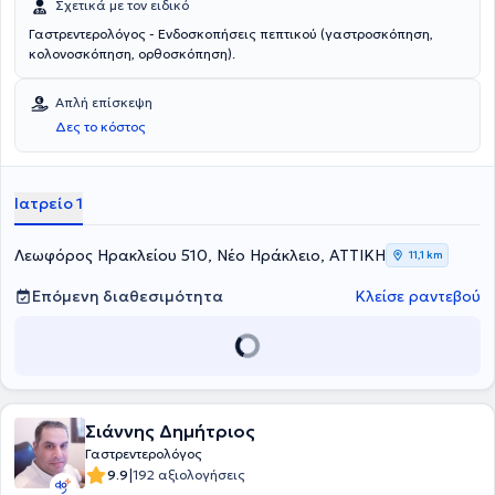
Σχετικά με τον ειδικό
Γαστρεντερολόγος - Ενδοσκοπήσεις πεπτικού (γαστροσκόπηση,
κολονοσκόπηση, ορθοσκόπηση).
Απλή επίσκεψη
Δες το κόστος
Ιατρείο 1
Λεωφόρος Ηρακλείου 510, Νέο Ηράκλειο, ΑΤΤΙΚΗ
11,1 km
Επόμενη διαθεσιμότητα
Κλείσε ραντεβού
Σιάννης Δημήτριος
Γαστρεντερολόγος
|
9.9
192 αξιολογήσεις