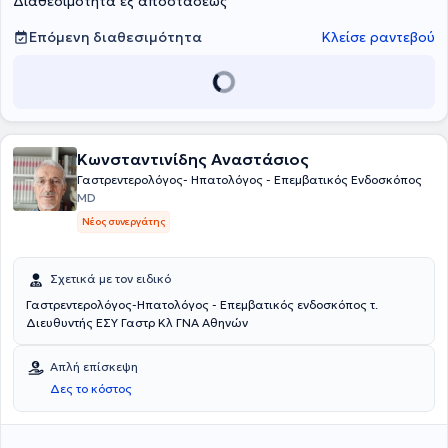
Διαθεσιμότητα εξ αποστάσεως
Επόμενη διαθεσιμότητα
Κλείσε ραντεβού
Κωνσταντινίδης Αναστάσιος
Γαστρεντερολόγος- Ηπατολόγος - Επεμβατικός Ενδοσκόπος
MD
Νέος συνεργάτης
Σχετικά με τον ειδικό
Γαστρεντερολόγος-Ηπατολόγος - Επεμβατικός ενδοσκόπος τ.
Διευθυντής ΕΣΥ Γαστρ Κλ ΓΝΑ Αθηνών
Απλή επίσκεψη
Δες το κόστος