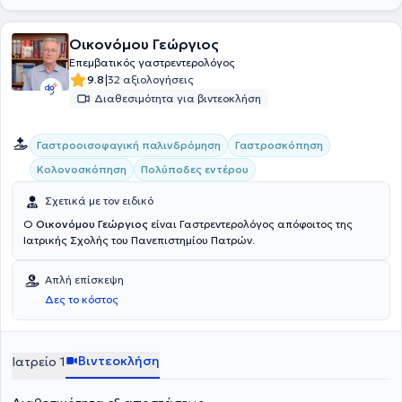
Οικονόμου Γεώργιος
Επεμβατικός γαστρεντερολόγος
|
9.8
32 αξιολογήσεις
Διαθεσιμότητα για βιντεοκλήση
Γαστροοισοφαγική παλινδρόμηση
Γαστροσκόπηση
Κολονοσκόπηση
Πολύποδες εντέρου
Σχετικά με τον ειδικό
Ο
Οικονόμου Γεώργιος
είναι Γαστρεντερολόγος απόφοιτος της
Ιατρικής Σχολής του Πανεπιστημίου Πατρών.
Απλή επίσκεψη
Δες το κόστος
Βιντεοκλήση
Ιατρείο 1