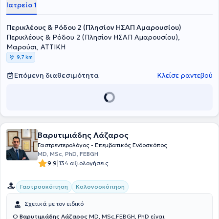
Ιατρείο 1
Περικλέους & Ρόδου 2 (Πλησίον ΗΣΑΠ Αμαρουσίου)
Περικλέους & Ρόδου 2 (Πλησίον ΗΣΑΠ Αμαρουσίου),
Μαρούσι, ΑΤΤΙΚΗ
9,7 km
Επόμενη διαθεσιμότητα
Κλείσε ραντεβού
Βαρυτιμιάδης Λάζαρος
Γαστρεντερολόγος - Επεμβατικός Ενδοσκόπος
MD, MSc, PhD, FEBGH
|
9.9
134 αξιολογήσεις
Γαστροσκόπηση
Κολονοσκόπηση
Σχετικά με τον ειδικό
O
Βαρυτιμιάδης Λάζαρος
MD, MSc,FEBGH, PhD είναι