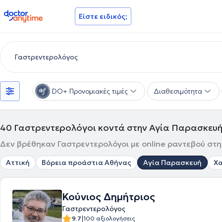
doctoranytime
Είστε ειδικός;
DO+ Προνομιακές τιμές
Διαθεσιμότητα
40
Γαστρεντερολόγοι κοντά στην Αγία Παρασκευ
Δεν βρέθηκαν Γαστρεντερολόγοι με online ραντεβού στη
Αττική
Βόρεια προάστια Αθήνας
Αγία Παρασκευή
Χα
Κούνιος Δημήτριος
Γαστρεντερολόγος
|
9.7
100 αξιολογήσεις