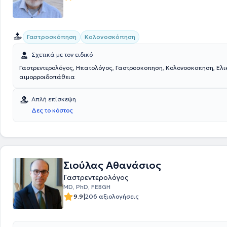
Γαστροσκόπηση
Κολονοσκόπηση
Σχετικά με τον ειδικό
Γαστρεντερολόγος, Ηπατολόγος, Γαστροσκοπηση, Κολονοσκοπηση, Ελι
αιμορροιδοπάθεια
Απλή επίσκεψη
Δες το κόστος
Σιούλας Αθανάσιος
Γαστρεντερολόγος
MD, PhD, FEBGH
|
9.9
206 αξιολογήσεις