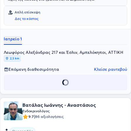
Απλή επίσκεψη
Δες το κόστος
Ιατρείο 1
Λεωφόρος Αλεξάνδρας 217 και Έσλιν, Αμπελόκηποι, ΑΤΤΙΚΗ
2,5 km
Επόμενη διαθεσιμότητα
Κλείσε ραντεβού
Βατάλας Ιωάννης - Αναστάσιος
Ενδοκρινολόγος
|
9.7
86 αξιολογήσεις