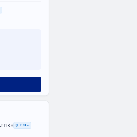
m
ΑΤΤΙΚΗ
2,8 km