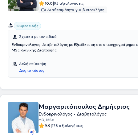
|
10.0
95 αξιολογήσεις
Διαθεσιμότητα για βιντεοκλήση
Θυρεοειδής
Σχετικά με τον ειδικό
Ενδοκρινολόγος–Διαβητολόγος με Εξειδίκευση στο υπερηχογράφημα ε
MSc Κλινικής Διατροφής
Απλή επίσκεψη
Δες το κόστος
Μαργαριτόπουλος Δημήτριος
Ενδοκρινολόγος - Διαβητολόγος
MD, MSc
|
9.9
178 αξιολογήσεις