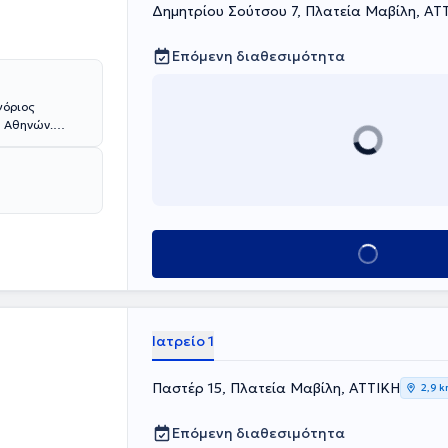
Δημητρίου Σούτσου 7, Πλατεία Μαβίλη, ΑΤ
Επόμενη διαθεσιμότητα
υ Αθηνών.
εί έκτοτε στην
 διεθνή
ειδικευόμενος
ησε και την
Κλείσε ραντεβού
αι ιατρικός
Ιατρείο 1
Παστέρ 15, Πλατεία Μαβίλη, ΑΤΤΙΚΗ
2,9 
Επόμενη διαθεσιμότητα