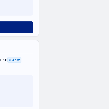
ΤΙΚΗ
2,7 km