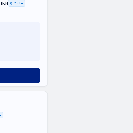
ΤΙΚΗ
2,7 km
km