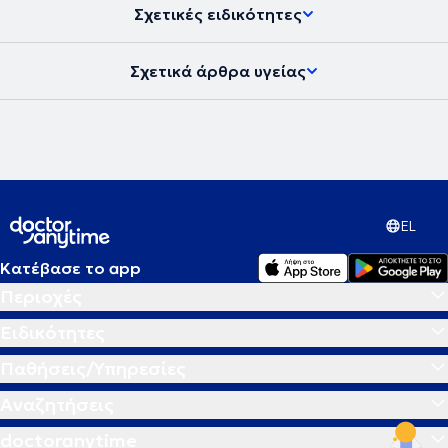
Σχετικές ειδικότητες
Σχετικά άρθρα υγείας
EL
Κατέβασε το app
Περιοχές
Ειδικότητες
Παθήσεις/Υπηρεσίες
Αναζητήσεις
doctoranytime